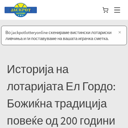
×
Во jackpotlotteryonline скенираме вистински лотариски
ливчиња и ги поставуваме на вашата играчка сметка.
Историја на
лотаријата Ел Гордо:
Божиќна традиција
повеќе од 200 години