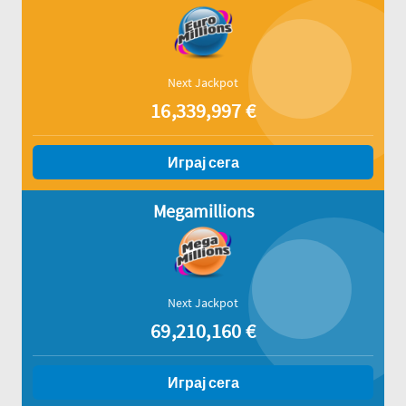
Next Jackpot
16,339,997
€
Играј сега
Megamillions
Next Jackpot
69,210,160
€
Играј сега