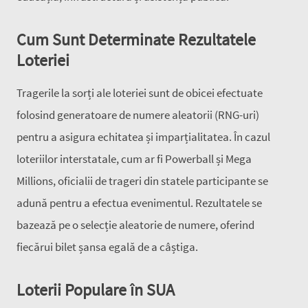
Cum Sunt Determinate Rezultatele
Loteriei
Tragerile la sorți ale loteriei sunt de obicei efectuate
folosind generatoare de numere aleatorii (RNG-uri)
pentru a asigura echitatea și imparțialitatea. În cazul
loteriilor interstatale, cum ar fi Powerball și Mega
Millions, oficialii de trageri din statele participante se
adună pentru a efectua evenimentul. Rezultatele se
bazează pe o selecție aleatorie de numere, oferind
fiecărui bilet șansa egală de a câștiga.
Loterii Populare în SUA