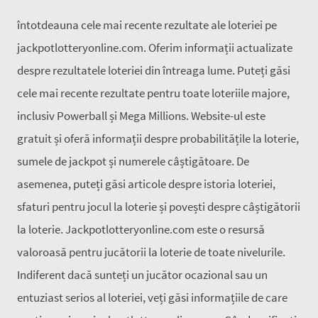
întotdeauna cele mai recente rezultate ale loteriei pe
jackpotlotteryonline.com. Oferim informații actualizate
despre rezultatele loteriei din întreaga lume. Puteți găsi
cele mai recente rezultate pentru toate loteriile majore,
inclusiv Powerball și Mega Millions. Website-ul este
gratuit și oferă informații despre probabilitățile la loterie,
sumele de jackpot și numerele câștigătoare. De
asemenea, puteți găsi articole despre istoria loteriei,
sfaturi pentru jocul la loterie și povești despre câștigătorii
la loterie. Jackpotlotteryonline.com este o resursă
valoroasă pentru jucătorii la loterie de toate nivelurile.
Indiferent dacă sunteți un jucător ocazional sau un
entuziast serios al loteriei, veți găsi informațiile de care