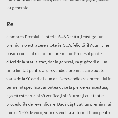
lor generale.
Re
clamarea Premiului Loteriei SUA Dacă ați câștigat un
premiu la o extragere a loteriei SUA, felicitări! Acum vine
pasul crucial al reclamării premiului. Procesul poate
diferi de la stat la stat, dar în general, câștigătorii au un
timp limitat pentru a-și revendica premiul, care poate
varia de la 90 de zile la un an. Nerevendicarea premiului în
termenul specificat ar putea duce la pierderea acestuia,
așa că este crucial să verificați și să urmați cu atenție
procedurile de revendicare. Dacă câștigați un premiu mai
mic de 2500 de euro, vom revendica automat banii pentru