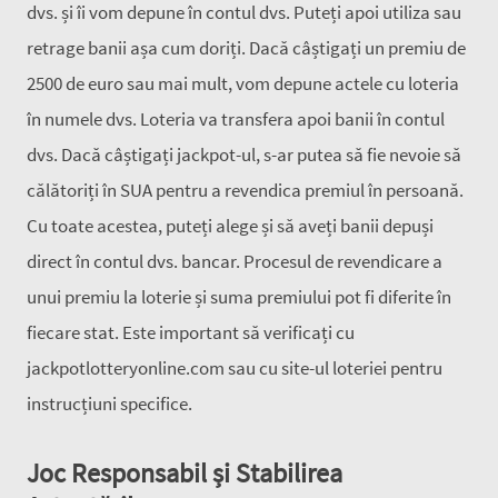
dvs. și îi vom depune în contul dvs. Puteți apoi utiliza sau
retrage banii așa cum doriți. Dacă câștigați un premiu de
2500 de euro sau mai mult, vom depune actele cu loteria
în numele dvs. Loteria va transfera apoi banii în contul
dvs. Dacă câștigați jackpot-ul, s-ar putea să fie nevoie să
călătoriți în SUA pentru a revendica premiul în persoană.
Cu toate acestea, puteți alege și să aveți banii depuși
direct în contul dvs. bancar. Procesul de revendicare a
unui premiu la loterie și suma premiului pot fi diferite în
fiecare stat. Este important să verificați cu
jackpotlotteryonline.com sau cu site-ul loteriei pentru
instrucțiuni specifice.
Joc Responsabil și Stabilirea