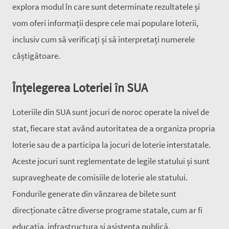
explora modul în care sunt determinate rezultatele și
vom oferi informații despre cele mai populare loterii,
inclusiv cum să verificați și să interpretați numerele
câștigătoare.
Înțelegerea Loteriei în SUA
Loteriile din SUA sunt jocuri de noroc operate la nivel de
stat, fiecare stat având autoritatea de a organiza propria
loterie sau de a participa la jocuri de loterie interstatale.
Aceste jocuri sunt reglementate de legile statului și sunt
supravegheate de comisiile de loterie ale statului.
Fondurile generate din vânzarea de bilete sunt
direcționate către diverse programe statale, cum ar fi
educația, infrastructura și asistența publică.