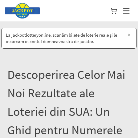
×
La jackpotlotteryonline, scanăm bilete de loterie reale și le
încărcăm în contul dumneavoastră de jucător.
Descoperirea Celor Mai
Noi Rezultate ale
Loteriei din SUA: Un
Ghid pentru Numerele