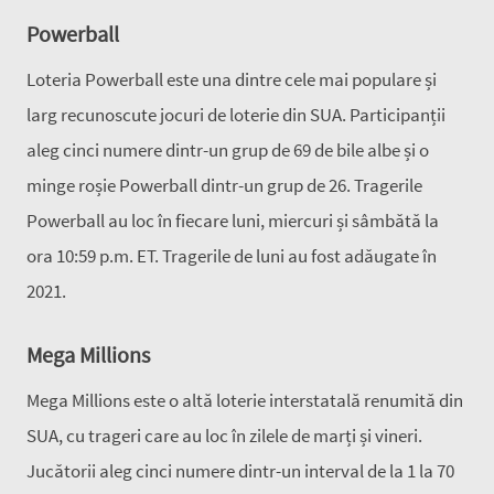
Powerball
Loteria Powerball este una dintre cele mai populare și
larg recunoscute jocuri de loterie din SUA. Participanții
aleg cinci numere dintr-un grup de 69 de bile albe și o
minge roșie Powerball dintr-un grup de 26. Tragerile
Powerball au loc în fiecare luni, miercuri și sâmbătă la
ora 10:59 p.m. ET. Tragerile de luni au fost adăugate în
2021.
Mega Millions
Mega Millions este o altă loterie interstatală renumită din
SUA, cu trageri care au loc în zilele de marți și vineri.
Jucătorii aleg cinci numere dintr-un interval de la 1 la 70