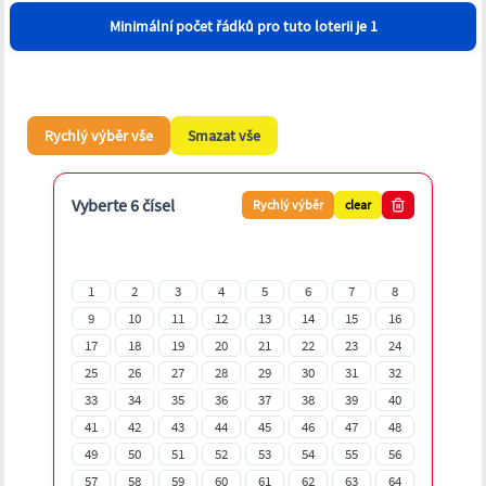
Minimální počet řádků pro tuto loterii je 1
Rychlý výběr vše
Smazat vše
Vyberte 6 čísel
Rychlý výběr
clear
1
2
3
4
5
6
7
8
9
10
11
12
13
14
15
16
17
18
19
20
21
22
23
24
25
26
27
28
29
30
31
32
33
34
35
36
37
38
39
40
41
42
43
44
45
46
47
48
49
50
51
52
53
54
55
56
57
58
59
60
61
62
63
64