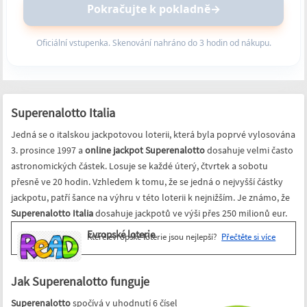
Pokračujte k pokladně
→
Oficiální vstupenka. Skenování nahráno do 3 hodin od nákupu.
Superenalotto Italia
Jedná se o italskou jackpotovou loterii, která byla poprvé vylosována
3. prosince 1997 a
online jackpot Superenalotto
dosahuje velmi často
astronomických částek. Losuje se každé úterý, čtvrtek a sobotu
přesně ve 20 hodin. Vzhledem k tomu, že se jedná o nejvyšší částky
jackpotu, patří šance na výhru v této loterii k nejnižším. Je známo, že
Superenalotto Italia
dosahuje jackpotů ve výši přes 250 milionů eur.
Evropské loterie
Které evropské loterie jsou nejlepší?
Přečtěte si více
Jak Superenalotto funguje
Superenalotto
spočívá v uhodnutí 6 čísel