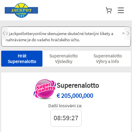
×
V jackpotlotteryonline skenujeme skutečné loterijní tikety a
nahráváme je do vašeho hráčského účtu.
Hrát
Superenalotto
Superenalotto
Superenalotto
Výsledky
Výhry a info
Superenalotto
€
205,000,000
Další losování za:
08:59:27