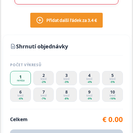
Přidat další řádek za 3.4 €
Shrnutí objednávky
POČET VÝKRESŮ
2
3
4
5
1
kreslí
kreslí
kreslí
kreslí
remíza
-
2
%
-
3
%
-
4
%
-
5
%
6
7
8
9
10
kreslí
kreslí
kreslí
kreslí
kreslí
-
6
%
-
7
%
-
8
%
-
9
%
-
10
%
€
0.00
Celkem