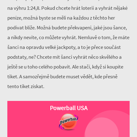
na výhru 1:24,8. Pokud chcete hrát loterii a vyhrát nějaké
peníze, možná byste se měli na každou z těchto her
podívat blíže. Možná budete překvapeni, jaké jsou šance,
a nikdy nevíte, co můžete vyhrát. Nemluvě o tom, že máte
šanci na opravdu velké jackpoty, a to je přece součást
podstaty, ne? Chcete mít šanci vyhrát něco skvělého a
ještě se u toho celého pobavit. Ale stačí, když si koupíte
tiket. A samozřejmě budete muset vědět, kde přesně
tento tiket získat.
Powerball USA