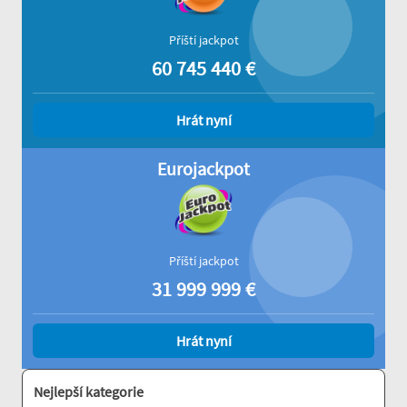
Příští jackpot
60 745 440
€
Hrát nyní
Eurojackpot
Příští jackpot
31 999 999
€
Hrát nyní
Nejlepší kategorie