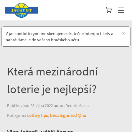
×
V jackpotlotteryonline skenujeme skutečné loterijní tikety a
nahráváme je do vašeho hráčského účtu.
Která mezinárodní
loterie je nejlepší?
Publikováno 25. října 2022 autor: Dennis Maina
Kategorie:
Lottery tips
,
Uncategorized @no