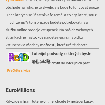
obchodě na rohu, je to skvělé, ale bude to fungovat pouze
u her, kterých se účastní vaše země. A co hry, které jsou z
jiných zemí? V tom případě budete potřebovat naši
službu online prodeje vstupenek. Na našich webových
stránkách je místo, kde najdete nejširší nabídku
vstupenek a všechny možnosti, které určitě chcete.
Loterijní podvody, o kterých byste
měli vědět
Nenechte se chytit do loterijních pastí
Přečtěte si více
EuroMillions
Když jde o hraní loterie online, chcete ty nejlepší kurzy,