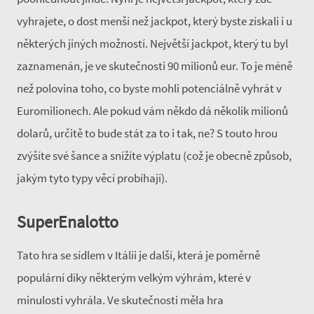
vyhrajete, o dost menší než jackpot, který byste získali i u
některých jiných možností. Největší jackpot, který tu byl
zaznamenán, je ve skutečnosti 90 milionů eur. To je méně
než polovina toho, co byste mohli potenciálně vyhrát v
Euromilionech. Ale pokud vám někdo dá několik milionů
dolarů, určitě to bude stát za to i tak, ne? S touto hrou
zvýšíte své šance a snížíte výplatu (což je obecně způsob,
jakým tyto typy věcí probíhají).
SuperEnalotto
Tato hra se sídlem v Itálii je další, která je poměrně
populární díky některým velkým výhrám, které v
minulosti vyhrála. Ve skutečnosti měla hra