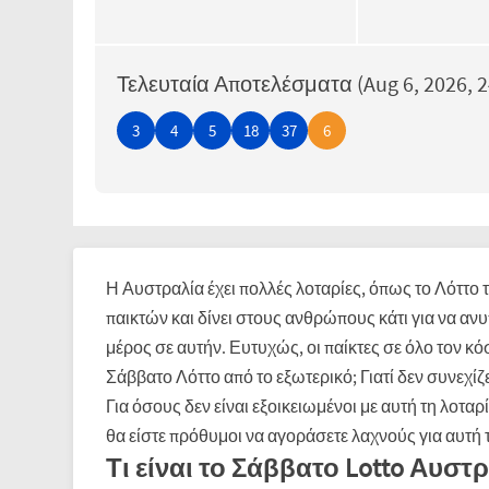
Τελευταία Αποτελέσματα (Aug 6, 2026, 2
3
4
5
18
37
6
Η Αυστραλία έχει πολλές λοταρίες, όπως το Λόττο 
παικτών και δίνει στους ανθρώπους κάτι για να α
μέρος σε αυτήν. Ευτυχώς, οι παίκτες σε όλο τον κ
Σάββατο Λόττο από το εξωτερικό; Γιατί δεν συνεχί
Για όσους δεν είναι εξοικειωμένοι με αυτή τη λοτα
θα είστε πρόθυμοι να αγοράσετε λαχνούς για αυτή 
Τι είναι το Σάββατο Lotto Αυστ