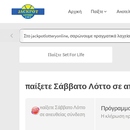
Αρχική
Παίξτε
Αποτε
Στο jackpotlotteryonline, σαρώνουμε πραγματικά λαχεί
Παίξτε Set For Life
παίξετε Σάββατο Λόττο σε 
παίξετε Σάββατο Λόττο
Πρόγραμμ
σε απευθείας σύνδεση
Η κλήρωση πρα