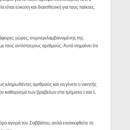
 είναι εύκολη και διαισθητική για τους παίκτες.
διάφορες χώρες, συμπεριλαμβανομένης της
ε τους αντίστοιχους αριθμούς. Αυτό σημαίνει ότι
ιους κληρωθέντες αριθμούς και να γίνετε ο νικητής
τον καθορισμό των βραβείων στα τμήματα 2 και 5.
όρο αγορά του Σαββάτου, απλά επισκεφθείτε τη