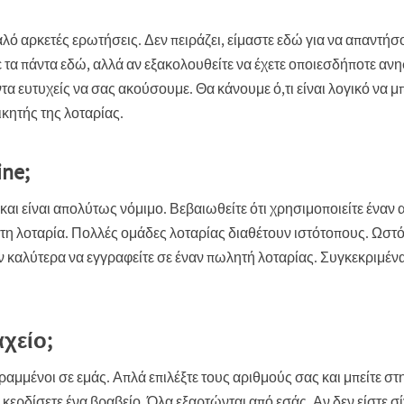
λό αρκετές ερωτήσεις. Δεν πειράζει, είμαστε εδώ για να απαντήσ
α πάντα εδώ, αλλά αν εξακολουθείτε να έχετε οποιεσδήποτε ανη
τα ευτυχείς να σας ακούσουμε. Θα κάνουμε ό,τι είναι λογικό να μ
ικητής της λοταρίας.
ne;
 και είναι απολύτως νόμιμο. Βεβαιωθείτε ότι χρησιμοποιείτε έναν 
στη λοταρία. Πολλές ομάδες λοταρίας διαθέτουν ιστότοπους. Ωστό
αν καλύτερα να εγγραφείτε σε έναν πωλητή λοταρίας. Συγκεκριμένα
χείο;
γραμμένοι σε εμάς. Απλά επιλέξτε τους αριθμούς σας και μπείτε 
κερδίσετε ένα βραβείο. Όλα εξαρτώνται από εσάς. Αν δεν είστε σίγ