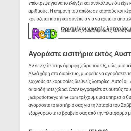
επέστρεψε για να το ελέγξει και ανακάλυψε ότι είχε
αριθμούς. Η επιμονή του απέδωσε καρπούς και κέρδι
χρειάζεται πίστη και συνέπεια για να έχετε τα αποτ
Ορισμένοι νικητές λοταρίας
Ορισμένες ενδιαφέρουσες και συγκιν
Αγοράστε εισιτήρια εκτός Αυσ
Αν δεν ζείτε στην όμορφη χώρα του Οζ, πώς μπορεί
Αλλά χάρη στο διαδίκτυο, μπορείτε να αγοράσετε τ
λαχνούς σε κορυφαίες διεθνείς λοταρίες. Αυτοί ο
οποιαδήποτε χώρα. Όταν εγγραφείτε σε αυτούς τους
jackpotlotteryonline.com τρέχουμε μια υπηρεσία θ
αγοράσετε το εισιτήριό σας για τη λοταρία του Σαβ
εξαργυρώστε το βραβείο σας από την πλατφόρμα μ