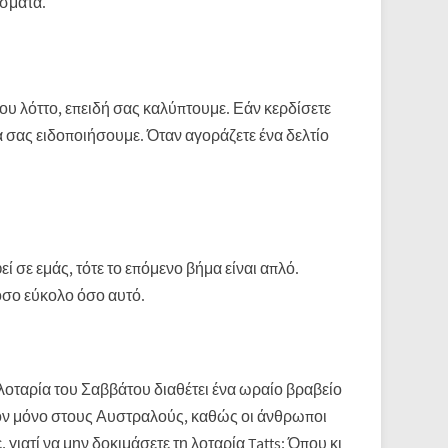
έσματα.
του λόττο, επειδή σας καλύπτουμε. Εάν κερδίσετε
 σας ειδοποιήσουμε. Όταν αγοράζετε ένα δελτίο
ί σε εμάς, τότε το επόμενο βήμα είναι απλό.
όσο εύκολο όσο αυτό.
Η λοταρία του Σαββάτου διαθέτει ένα ωραίο βραβείο
πλέον μόνο στους Αυστραλούς, καθώς οι άνθρωποι
γιατί να μην δοκιμάσετε τη λοταρία Tatts; Όπου κι