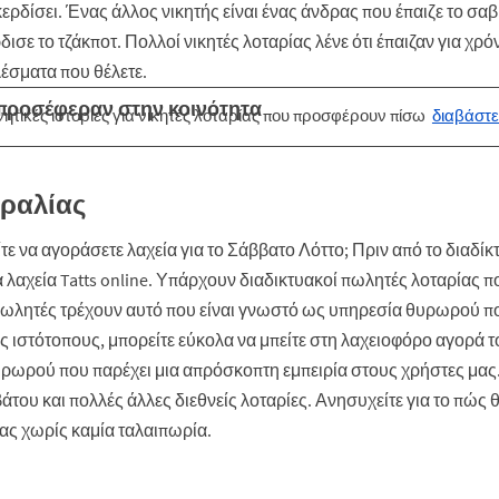
 κερδίσει. Ένας άλλος νικητής είναι ένας άνδρας που έπαιζε το σαβ
σε το τζάκποτ. Πολλοί νικητές λοταρίας λένε ότι έπαιζαν για χρό
ελέσματα που θέλετε.
 προσέφεραν στην κοινότητα
ητικές ιστορίες για νικητές λοταρίας που προσφέρουν πίσω
διαβάστε
τραλίας
τε να αγοράσετε λαχεία για το Σάββατο Λόττο; Πριν από το διαδί
α λαχεία Tatts online. Υπάρχουν διαδικτυακοί πωλητές λοταρίας 
ι πωλητές τρέχουν αυτό που είναι γνωστό ως υπηρεσία θυρωρού π
 ιστότοπους, μπορείτε εύκολα να μπείτε στη λαχειοφόρο αγορά το
υρωρού που παρέχει μια απρόσκοπτη εμπειρία στους χρήστες μας.
βάτου και πολλές άλλες διεθνείς λοταρίες. Ανησυχείτε για το πώς 
ας χωρίς καμία ταλαιπωρία.