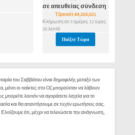
σε απευθείας σύνδεση
Τζακπότ
€
4,203,021
Κλήρωση σε
3 ημέρες 12 ώρες
26 λεπτά
Παίξτε Τώρα
λοταρία του Σαββάτου είναι δημοφιλής μεταξύ των
ία, μόνο οι παίκτες στο Οζ μπορούσαν να λάβουν
ς μπορείτε λοιπόν να αγοράσετε λαχεία για το
ικασία και θα απαντήσουμε σε τυχόν ερωτήσεις σας.
. Ελπίζουμε ότι, μέχρι να τελειώσετε την ανάγνωση,