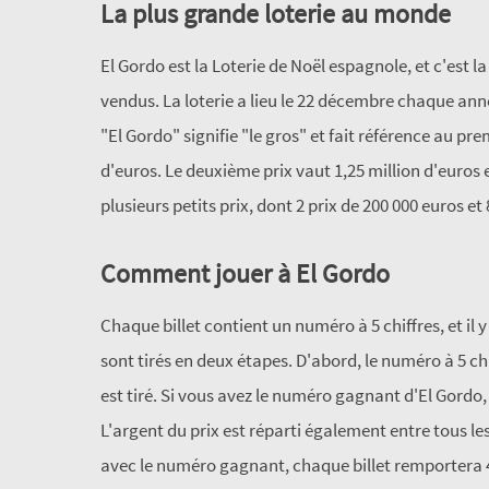
La plus grande loterie au monde
El Gordo est la Loterie de Noël espagnole, et c'est 
vendus. La loterie a lieu le 22 décembre chaque anné
"El Gordo" signifie "le gros" et fait référence au p
d'euros. Le deuxième prix vaut 1,25 million d'euros e
plusieurs petits prix, dont 2 prix de 200 000 euros et 
Comment jouer à El Gordo
Chaque billet contient un numéro à 5 chiffres, et il
sont tirés en deux étapes. D'abord, le numéro à 5 chi
est tiré. Si vous avez le numéro gagnant d'El Gordo,
L'argent du prix est réparti également entre tous les 
avec le numéro gagnant, chaque billet remportera 4 