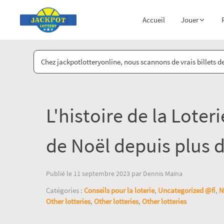
Accueil
Jouer
Chez jackpotlotteryonline, nous scannons de vrais billets de
L'histoire de la Loter
de Noël depuis plus 
Publié le 11 septembre 2023 par Dennis Maina
Catégories :
Conseils pour la loterie
,
Uncategorized @fi
,
N
Other lotteries
,
Other lotteries
,
Other lotteries