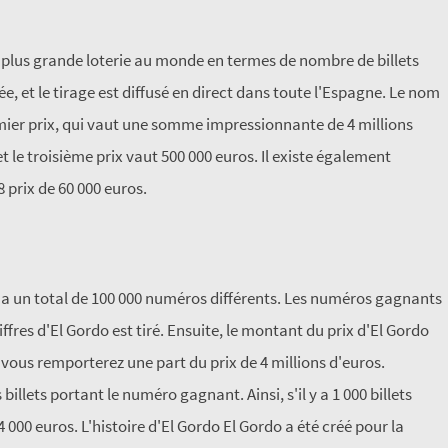
la plus grande loterie au monde en termes de nombre de billets
e, et le tirage est diffusé en direct dans toute l'Espagne. Le nom
remier prix, qui vaut une somme impressionnante de 4 millions
t le troisième prix vaut 500 000 euros. Il existe également
8 prix de 60 000 euros.
 y a un total de 100 000 numéros différents. Les numéros gagnants
ffres d'El Gordo est tiré. Ensuite, le montant du prix d'El Gordo
 vous remporterez une part du prix de 4 millions d'euros.
billets portant le numéro gagnant. Ainsi, s'il y a 1 000 billets
000 euros. L'histoire d'El Gordo
El Gordo a été créé pour la