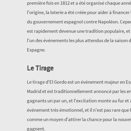
première fois en 1812 et a été organisé chaque anné
l'origine, la loterie a été créée pour aider à financer 
du gouvernement espagnol contre Napoléon. Cepend
est rapidement devenue une tradition populaire, et
l'un des événements les plus attendus de la saison 
Espagne.
Le Tirage
Le tirage d'El Gordo est un événement majeur en Espa
Madrid et est traditionnellement annoncé par les en
gagnants un par un, et l'excitation monte au fur et 
événement très émotionnel, et il n'est pas rare que 
comme un moyen d'attirer la chance pour la nouvell
gagnent.