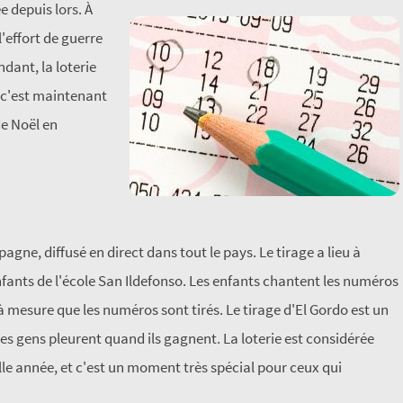
e depuis lors. À
l'effort de guerre
ant, la loterie
 c'est maintenant
de Noël en
gne, diffusé en direct dans tout le pays. Le tirage a lieu à
fants de l'école San Ildefonso. Les enfants chantent les numéros
à mesure que les numéros sont tirés. Le tirage d'El Gordo est un
les gens pleurent quand ils gagnent. La loterie est considérée
e année, et c'est un moment très spécial pour ceux qui