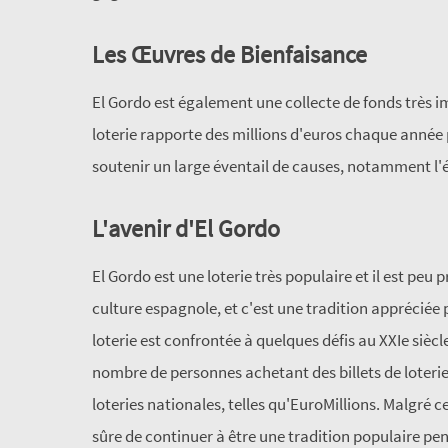
Les Œuvres de Bienfaisance
El Gordo est également une collecte de fonds très 
loterie rapporte des millions d'euros chaque année p
soutenir un large éventail de causes, notamment l'éd
L'avenir d'El Gordo
El Gordo est une loterie très populaire et il est peu p
culture espagnole, et c'est une tradition appréciée
loterie est confrontée à quelques défis au XXIe siècl
nombre de personnes achetant des billets de loterie
loteries nationales, telles qu'EuroMillions. Malgré ce
sûre de continuer à être une tradition populaire pe