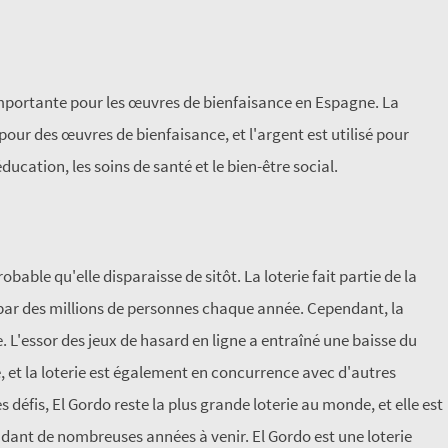
importante pour les œuvres de bienfaisance en Espagne. La
our des œuvres de bienfaisance, et l'argent est utilisé pour
ucation, les soins de santé et le bien-être social.
robable qu'elle disparaisse de sitôt. La loterie fait partie de la
 par des millions de personnes chaque année. Cependant, la
e. L'essor des jeux de hasard en ligne a entraîné une baisse du
, et la loterie est également en concurrence avec d'autres
s défis, El Gordo reste la plus grande loterie au monde, et elle est
ndant de nombreuses années à venir. El Gordo est une loterie