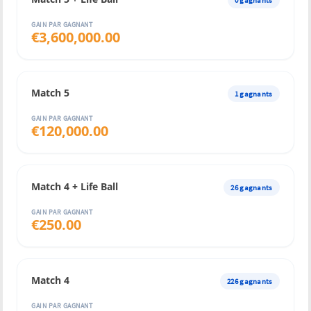
0
gagnants
GAIN PAR GAGNANT
€
3,600,000.00
Match 5
1
gagnants
GAIN PAR GAGNANT
€
120,000.00
Match 4 + Life Ball
26
gagnants
GAIN PAR GAGNANT
€
250.00
Match 4
226
gagnants
GAIN PAR GAGNANT