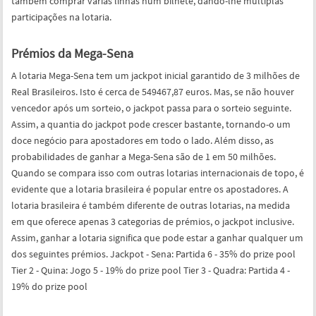
também comprar várias linhas num bilhete, dando-lhe múltiplas
participações na lotaria.
Prémios da Mega-Sena
A lotaria Mega-Sena tem um jackpot inicial garantido de 3 milhões de
Real Brasileiros. Isto é cerca de 549467,87 euros. Mas, se não houver
vencedor após um sorteio, o jackpot passa para o sorteio seguinte.
Assim, a quantia do jackpot pode crescer bastante, tornando-o um
doce negócio para apostadores em todo o lado. Além disso, as
probabilidades de ganhar a Mega-Sena são de 1 em 50 milhões.
Quando se compara isso com outras lotarias internacionais de topo, é
evidente que a lotaria brasileira é popular entre os apostadores. A
lotaria brasileira é também diferente de outras lotarias, na medida
em que oferece apenas 3 categorias de prémios, o jackpot inclusive.
Assim, ganhar a lotaria significa que pode estar a ganhar qualquer um
dos seguintes prémios. Jackpot - Sena: Partida 6 - 35% do prize pool
Tier 2 - Quina: Jogo 5 - 19% do prize pool Tier 3 - Quadra: Partida 4 -
19% do prize pool