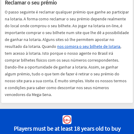
Reclamar o seu prémio
O passo seguinte é reclamar qualquer prémio que ganhe ao participar
na lotaria. A forma como reclamar o seu prémio depende realmente
do local onde comprou o seu bilhete. Ao jogar na lotaria on-line, é
importante comprar o seu bilhete num site que lhe dê a possibilidade
de ganhar na lotaria. Alguns sites só lhe permitem apostar no
resultado da lotaria. Quando
nos compra o seu bilhete de lotaria
,
tem acesso à lotaria. Isto porque o nosso agente no Brasil irá
comprar bilhetes físicos com os seus números correspondentes.
Dando-lhe a oportunidade de ganhar a lotaria. Assim, se ganhar
algum prémio, tudo o que tem de fazer é retirar o seu prémio do
nosso site para a sua conta. É muito simples. Visite os nossos termos
e condições para saber como descontar nos seus números
vencedores da Mega-Sena.
Players must be at least 18 years old to buy