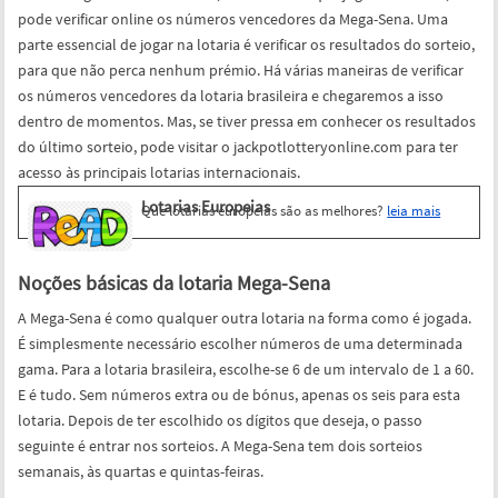
pode verificar online os números vencedores da Mega-Sena. Uma
parte essencial de jogar na lotaria é verificar os resultados do sorteio,
para que não perca nenhum prémio. Há várias maneiras de verificar
os números vencedores da lotaria brasileira e chegaremos a isso
dentro de momentos. Mas, se tiver pressa em conhecer os resultados
do último sorteio, pode visitar o jackpotlotteryonline.com para ter
acesso às principais lotarias internacionais.
Lotarias Europeias
Que lotarias europeias são as melhores?
leia mais
Noções básicas da lotaria Mega-Sena
A Mega-Sena é como qualquer outra lotaria na forma como é jogada.
É simplesmente necessário escolher números de uma determinada
gama. Para a lotaria brasileira, escolhe-se 6 de um intervalo de 1 a 60.
E é tudo. Sem números extra ou de bónus, apenas os seis para esta
lotaria. Depois de ter escolhido os dígitos que deseja, o passo
seguinte é entrar nos sorteios. A Mega-Sena tem dois sorteios
semanais, às quartas e quintas-feiras.