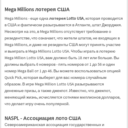
Mega Millions лотерея США
Mega Millions - еще одна
лотерея Lotto USA
, которая проводится
в США и фактически разыгрывается в Атланте, штат Джорджия.
Несмотря на это, в Mega Millions отсутствует требование о
резидентстве, что означает, что жители штатов, не входящих в
Mega Millions, и даже не резиденты США могут принять участие
и выиграть в Mega Millions Lotto USA. Чтобы играть в лотерею
Mega Million Lotto USA, вам должно быть 18 лет или больше. Вы
должны выбрать 6 номеров - пять номеров от 1 до 56 и один
номер Mega Ball от 1 до 46. Вы можете воспользоваться опцией
Quick Pick, которая выберет для вас номера случайным
образом. В игре Mega Million Lotto USA разыгрываются
денежные призы, а также джекпот. Известно, что джекпот,
меняющий жизнь, исчисляется сотнями миллионов долларов,
что делает игру очень популярной.
NASPL - Ассоциация лото США
Североамериканская ассоциация государственных и