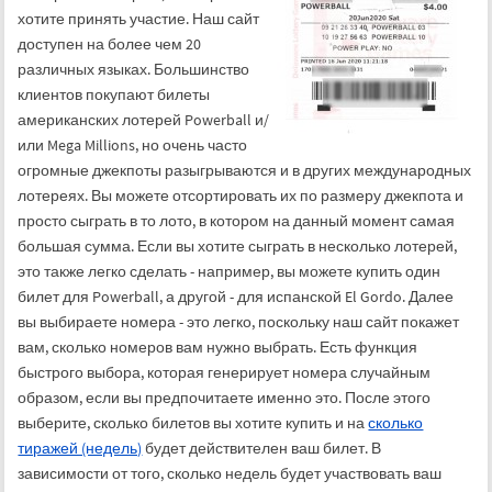
хотите принять участие. Наш сайт
доступен на более чем 20
различных языках. Большинство
клиентов покупают билеты
американских лотерей Powerball и/
или Mega Millions, но очень часто
огромные джекпоты разыгрываются и в других международных
лотереях. Вы можете отсортировать их по размеру джекпота и
просто сыграть в то лото, в котором на данный момент самая
большая сумма. Если вы хотите сыграть в несколько лотерей,
это также легко сделать - например, вы можете купить один
билет для Powerball, а другой - для испанской El Gordo. Далее
вы выбираете номера - это легко, поскольку наш сайт покажет
вам, сколько номеров вам нужно выбрать. Есть функция
быстрого выбора, которая генерирует номера случайным
образом, если вы предпочитаете именно это. После этого
выберите, сколько билетов вы хотите купить и на
сколько
тиражей (недель)
будет действителен ваш билет. В
зависимости от того, сколько недель будет участвовать ваш