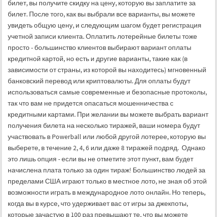
билет, вы получите скидку на цену, которую вы заплатите за
билет. После того, как вы выбрали все варианты, вы можете
увидеть общую цену, и следующим шагом будет регистрация
учетной записи клиента. Оплатить лотерейные билеты тоже
просто - большинство клиентов выбирают вариант оплаты
кредитной картой, но есть и другие варианты, такие как (в
зависимости от страны, из которой вы находитесь) мгновенный
банковский перевод или криптовалюты. Для оплаты будут
использоваться самые современные и безопасные протоколы,
так что вам не придется опасаться мошенничества с
кредитными картами. При желании вы можете выбрать вариант
получения билета на несколько тиражей, ваши номера будут
участвовать в Powerball или любой другой лотерее, которую вы
выберете, в течение 2, 4, 6 или даже 8 тиражей подряд. Однако
это лишь опция - если вы не отметите этот пункт, вам будет
начислена плата только за один тираж! Большинство людей за
пределами США играют только в местное лото, не зная об этой
возможности играть в международное лото онлайн. Но теперь,
когда вы в курсе, что удерживает вас от игры за джекпоты,
которые зачастую в 100 раз превышают те, что вы можете