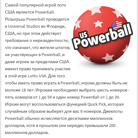
Самой популярной игрой лото
США является Powerball.
Розыгрыш Powerball проводится
в Universal Studios во Флориде,
США, но при этом действует
требование о нерезидентности,
что означает, что жители штатов,
не участвующих в Powerball, и
даже игроки за пределами США
имеют право принимать участие
в этой игре Lotto USA. Для того
чтобы иметь право играть в Powerball, игроки должны быть не
моложе 18 лет. Игрокам необходимо выбрать шесть номеров -
пять номеров от 1 до 59 и один номер PowerBall от 1 до 39.
Игроки могут воспользоваться функцией Quick Pick, которая
случайным образом выберет для вас 6 номеров. Джекпоты
Powerball обычно исчисляются десятками миллионов
долларов, хотя в прошлом они нередко превышали 200
миллионов долларов.