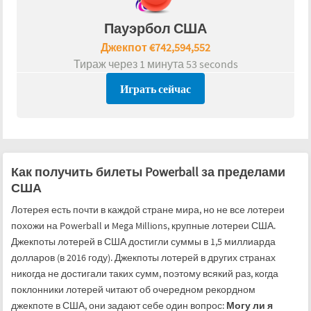
Пауэрбол США
Джекпот
€
742,594,552
Тираж через
1 минута 53 seconds
Играть сейчас
Как получить билеты Powerball за пределами
США
Лотерея есть почти в каждой стране мира, но не все лотереи
похожи на Powerball и Mega Millions, крупные лотереи США.
Джекпоты лотерей в США достигли суммы в 1,5 миллиарда
долларов (в 2016 году). Джекпоты лотерей в других странах
никогда не достигали таких сумм, поэтому всякий раз, когда
поклонники лотерей читают об очередном рекордном
джекпоте в США, они задают себе один вопрос:
Могу ли я