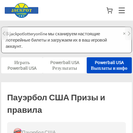
×
В jackpotlotteryonline мы сканируем настоящие
лотерейные билеты и загружаем их в ваш игровой
аккаунт.
Играть
Powerball USA
Powerball USA
Powerball USA
Результаты
Выплаты и инфо
Пауэрбол США
Призы и
правила
Пауэрбол США