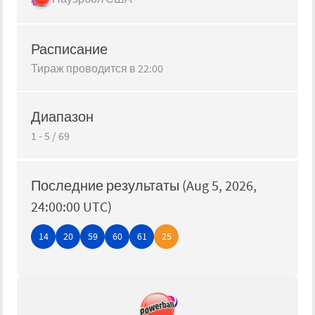
Расписание
Тираж проводится в 22:00
Диапазон
1
-
5
/
69
Последние результаты (Aug 5, 2026,
24:00:00 UTC)
14
20
59
60
61
25