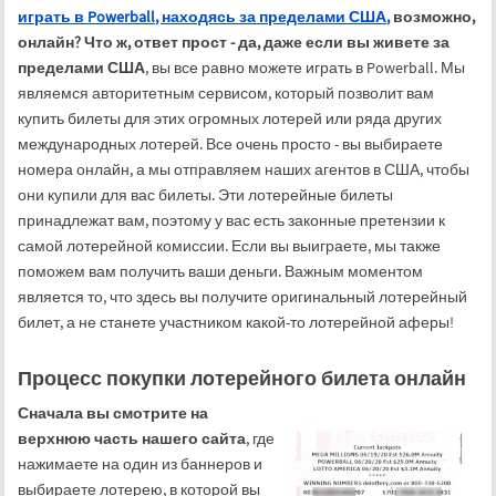
играть в Powerball, находясь за пределами США,
возможно,
онлайн?
Что ж, ответ прост - да, даже если вы живете за
пределами США
, вы все равно можете играть в Powerball. Мы
являемся авторитетным сервисом, который позволит вам
купить билеты для этих огромных лотерей или ряда других
международных лотерей. Все очень просто - вы выбираете
номера онлайн, а мы отправляем наших агентов в США, чтобы
они купили для вас билеты. Эти лотерейные билеты
принадлежат вам, поэтому у вас есть законные претензии к
самой лотерейной комиссии. Если вы выиграете, мы также
поможем вам получить ваши деньги. Важным моментом
является то, что здесь вы получите оригинальный лотерейный
билет, а не станете участником какой-то лотерейной аферы!
Процесс покупки лотерейного билета онлайн
Сначала вы смотрите на
верхнюю часть нашего сайта
, где
нажимаете на один из баннеров и
выбираете лотерею, в которой вы