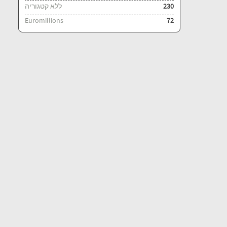
ללא קטגוריה
230
Euromillions
72