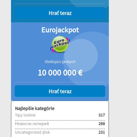
Hrať teraz
Eurojackpot
Sledujúci jackpot
10 000 000
€
Hrať teraz
Najlepšie kategórie
Tipy lotérie
317
Новости лотерей
268
Uncategorized @sk
231