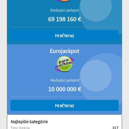
Sledujúci jackpot
69 198 160
€
Hrať teraz
Eurojackpot
Sledujúci jackpot
10 000 000
€
Hrať teraz
Najlepšie kategórie
Tipy lotérie
317