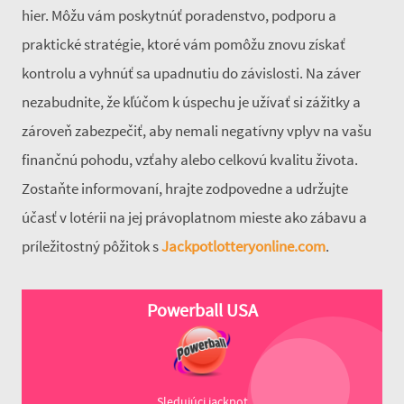
hier. Môžu vám poskytnúť poradenstvo, podporu a
praktické stratégie, ktoré vám pomôžu znovu získať
kontrolu a vyhnúť sa upadnutiu do závislosti. Na záver
nezabudnite, že kľúčom k úspechu je užívať si zážitky a
zároveň zabezpečiť, aby nemali negatívny vplyv na vašu
finančnú pohodu, vzťahy alebo celkovú kvalitu života.
Zostaňte informovaní, hrajte zodpovedne a udržujte
účasť v lotérii na jej právoplatnom mieste ako zábavu a
príležitostný pôžitok s
Jackpotlotteryonline.com
.
Powerball USA
Sledujúci jackpot