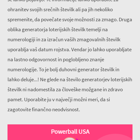
ohranitev svojih srečnih številk ali pa jih nekoliko
spremenite, da povečate svoje možnosti za zmago. Druga
oblika generatorja loterijskih številk temelji na
numerologiji in za izračun vaših zmagovalnih številk
uporablja vaš datum rojstva. Vendar jo lahko uporabljate
na lastno odgovornost in poglobljeno znanje
numerologije. To je bolj duhovni generator številk in
lahko deluje...! Ne glede na število generatorjev loterijskih
številk ni nadomestila za človeške možgane in zdravo
pamet. Uporabite ju v največji možni meri, da si
zagotovite finančno neodvisnost.
Powerball USA