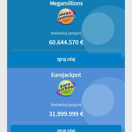
Megamillions
Naslednji jackpot
60.644.570
€
Igraj zdaj
Eurojackpot
Naslednji jackpot
31.999.999
€
Igraj zdaj