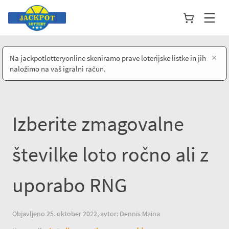
×
Na jackpotlotteryonline skeniramo prave loterijske listke in jih
naložimo na vaš igralni račun.
Izberite zmagovalne
številke loto ročno ali z
uporabo RNG
Objavljeno 25. oktober 2022, avtor: Dennis Maina