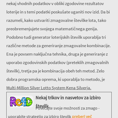
nekaj vhodnih podatkov v obliki zgodovine rezultatov
loterije in s temi podatki poskušate uganiti nov izid. Da bi
razumeli, kako ustvariti zmagovalne številke lota, tako
preobremenjujete svojega matematičnega genija.
Podobno tudi generator loterijskih številk uporablja tri
različne metode za generiranje zmagovalne kombinacije.
Ena je povsem naključna tehnika, druga je generiranje z
uporabo zgodovinskih podatkov (preteklih zmagovalnih
številk), tretja pa je kombinacija obeh teh metod. Zelo
dobra programska oprema, ki uporablja to metodo, je
Multi-Million Silver Lotto System Kena Silverja.
Nekaj trikov in nasvetov za izbiro
številk
Povečajte svoje možnosti za zmago -
uporabite strategijo za izbiro številk
preberi več