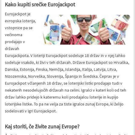
Kako kupiti srečke Eurojackpot
Eurojackpot je
evropska loterija,
vstopnice pa se
večinoma
prodajajo v
državah
Eurojackpota. V loteriji Eurojackpot sodeluje 18 držav in v njej lahko
sodeluje vsakdo, ki živi v teh državah. Države Eurojackpot so Hrvaška,
Danska, Estonija, Finska, Nemčija, Islandija, Italija, Latvija, Litva,
Nizozemska, Norveška, Slovenija, Španija in Švedska. Čeprav je v
Eurojackpot včlanjenih 18 držav, se loterijski listki prodajajo tudi v
nekaterih nesodelujočih državah na celini. Igralci v kateri koli od teh
držav lahko pridejo k kateremu koli prodajalcu loterije in kupijo
loterijske listke. To pa ne velja za tiste igralce zunaj Evrope, ki želijo
sodelovati v igri Eurojackpot.
Kaj storiti, če živite zunaj Evrope?