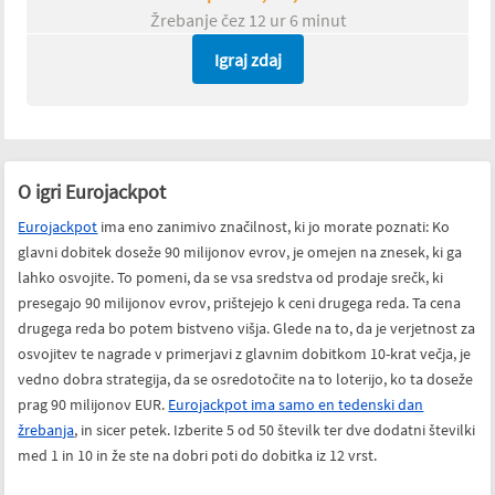
Žrebanje čez
12 ur 6 minut
Igraj zdaj
O igri Eurojackpot
Eurojackpot
ima eno zanimivo značilnost, ki jo morate poznati: Ko
glavni dobitek doseže 90 milijonov evrov, je omejen na znesek, ki ga
lahko osvojite. To pomeni, da se vsa sredstva od prodaje srečk, ki
presegajo 90 milijonov evrov, prištejejo k ceni drugega reda. Ta cena
drugega reda bo potem bistveno višja. Glede na to, da je verjetnost za
osvojitev te nagrade v primerjavi z glavnim dobitkom 10-krat večja, je
vedno dobra strategija, da se osredotočite na to loterijo, ko ta doseže
prag 90 milijonov EUR.
Eurojackpot ima samo en tedenski dan
žrebanja
, in sicer petek. Izberite 5 od 50 številk ter dve dodatni številki
med 1 in 10 in že ste na dobri poti do dobitka iz 12 vrst.