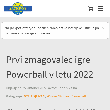
×
Na jackpotlotteryonline skeniramo prave loterijske listke in jih
naložimo na vaš igralni račun.
Prvi zmagovalec igre
Powerball v letu 2022
Objavljeno 25. oktober 2022, avtor: Dennis Maina
Kategorije:
ללא קטגוריה
,
Winner Stories
,
Powerball