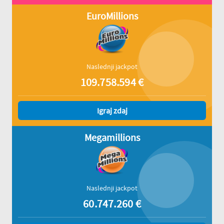
EuroMillions
Naslednji jackpot
109.758.594
€
Igraj zdaj
Megamillions
Naslednji jackpot
60.747.260
€