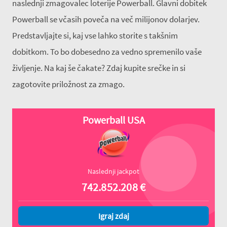
naslednji zmagovalec loterije Powerball. Glavni dobitek
Powerball se včasih poveča na več milijonov dolarjev.
Predstavljajte si, kaj vse lahko storite s takšnim
dobitkom. To bo dobesedno za vedno spremenilo vaše
življenje. Na kaj še čakate? Zdaj kupite srečke in si
zagotovite priložnost za zmago.
Powerball USA
Naslednji jackpot
742.852.208
€
Igraj zdaj