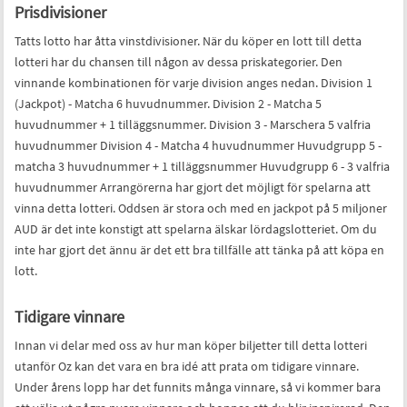
Prisdivisioner
Tatts lotto har åtta vinstdivisioner. När du köper en lott till detta
lotteri har du chansen till någon av dessa priskategorier. Den
vinnande kombinationen för varje division anges nedan. Division 1
(Jackpot) - Matcha 6 huvudnummer. Division 2 - Matcha 5
huvudnummer + 1 tilläggsnummer. Division 3 - Marschera 5 valfria
huvudnummer Division 4 - Matcha 4 huvudnummer Huvudgrupp 5 -
matcha 3 huvudnummer + 1 tilläggsnummer Huvudgrupp 6 - 3 valfria
huvudnummer Arrangörerna har gjort det möjligt för spelarna att
vinna detta lotteri. Oddsen är stora och med en jackpot på 5 miljoner
AUD är det inte konstigt att spelarna älskar lördagslotteriet. Om du
inte har gjort det ännu är det ett bra tillfälle att tänka på att köpa en
lott.
Tidigare vinnare
Innan vi delar med oss av hur man köper biljetter till detta lotteri
utanför Oz kan det vara en bra idé att prata om tidigare vinnare.
Under årens lopp har det funnits många vinnare, så vi kommer bara