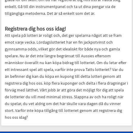
enkelt. Gå till din instrumentpanel och ta ut dina pengar via de
tillgängliga metoderna. Det är så enkelt som det är.
Registrera dig hos oss idag!
Att spela på lotteri är roligt och, det ger spelarna något att se fram
emot varje vecka. Lördagslotteriet har en fin jackpotvinst och
gynnsamma odds, vilket gör det idealiskt för både nya och gamla
spelare. Nu är det inte längre begränsat till Aussies eftersom
människor överallt nu kan köpa bidrag till lotteriet. Om du letar efter
ett intressant spel att spela, varför inte prova Tatts lotteriet? Var du
än befinner dig kan du köpa en kupong till detta lotteri genom att
registrera dig hos oss. köp flera kuponger och delta i flera dragningar i
förväg med lätthet. Vårt jobb är att göra det möjligt för dig att spela
de lotterier du vill med minimal stress. Slappna av och ha roligt när
du spelar, du vet aldrig om det här skulle vara dagen då du vinner
stort. Varför inte köpa tillgång till lotteriet genom att registrera dig
hos oss idag?