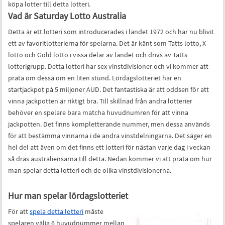
köpa lotter till detta lotteri.
Vad är Saturday Lotto Australia
Detta är ett lotteri som introducerades i landet 1972 och har nu blivit
ett av favoritlotterierna för spelarna. Det är känt som Tatts lotto, X
lotto och Gold lotto i vissa delar av landet och drivs av Tatts
lotterigrupp. Detta lotteri har sex vinstdivisioner och vi kommer att
prata om dessa om en liten stund. Lördagslotteriet har en
startjackpot på 5 miljoner AUD. Det fantastiska är att oddsen för att
vinna jackpotten är riktigt bra. Till skillnad från andra lotterier
behöver en spelare bara matcha huvudnumren för att vinna
jackpotten. Det finns kompletterande nummer, men dessa används
för att bestämma vinnarna i de andra vinstdelningarna. Det säger en
hel del att även om det finns ett lotteri för nästan varje dag i veckan
så dras australiensarna till detta. Nedan kommer vi att prata om hur
man spelar detta lotteri och de olika vinstdivisionerna.
Hur man spelar lördagslotteriet
För att
spela detta lotteri
måste
spelaren välja 6 huvudnummer mellan