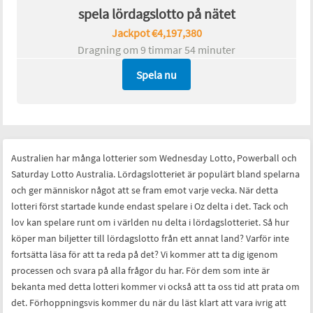
spela lördagslotto på nätet
Jackpot
€
4,197,380
Dragning om
9 timmar 54 minuter
Spela nu
Australien har många lotterier som Wednesday Lotto, Powerball och
Saturday Lotto Australia. Lördagslotteriet är populärt bland spelarna
och ger människor något att se fram emot varje vecka. När detta
lotteri först startade kunde endast spelare i Oz delta i det. Tack och
lov kan spelare runt om i världen nu delta i lördagslotteriet. Så hur
köper man biljetter till lördagslotto från ett annat land? Varför inte
fortsätta läsa för att ta reda på det? Vi kommer att ta dig igenom
processen och svara på alla frågor du har. För dem som inte är
bekanta med detta lotteri kommer vi också att ta oss tid att prata om
det. Förhoppningsvis kommer du när du läst klart att vara ivrig att