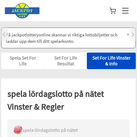
×
På jackpotlotteryonline skannar vi riktiga lottobiljetter och
laddar upp dem till ditt spelarkonto.
Spela Set For
Set For Life
Set For Life Vinster
Life
Resultat
& Info
spela lördagslotto på nätet
Vinster & Regler
spela lördagslotto på nätet