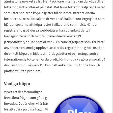
åtminstone mycket svårt. Men tack vare internet kan du köpa dina
lotter för Tatts-lotteriet på nätet. Det finns lotteriförsäljare på nätet
som låter spelarna köpa biljetter till de bästa internationella
lotterierna. Dessa försäljare driver en så kallad conciergetjänst som
hjälper spelarna att köpa lotter i vilket land som helst. När du
registrerar dig på dessa webbplatser kan du enkelt delta i
lördagslotteriet och hämta ut eventuella vinster. På
jackpotlotteryonline.com driver vi en conciergetjänst som ger våra
användare en smidig upplevelse. När du registrerar dig hos oss kan
du enkelt köpa din biljett till lördagslotteriet och många andra
internationella lotterier. Är du orolig för hur du ska göra anspråk på
din vinst om du vinner? Du kan helt enkelt ta ut ditt pris från vår
plattform utan problem.
Vanliga frågor
Vi vet att det förmodligen
finns flera frågor som går dig i
huvudet. Det är okej, vi är här
för att svara på dina frågor. Vi