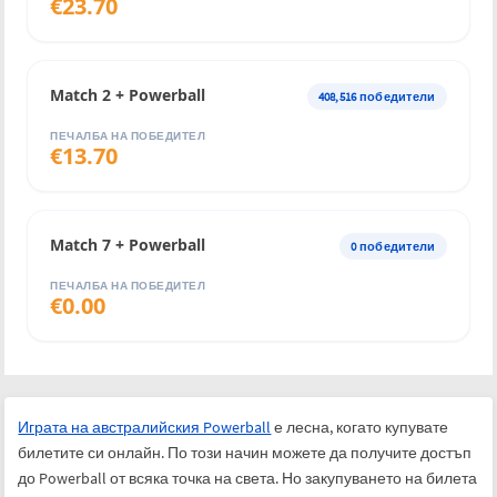
€
23.70
Match 2 + Powerball
408,516
победители
ПЕЧАЛБА НА ПОБЕДИТЕЛ
€
13.70
Match 7 + Powerball
0
победители
ПЕЧАЛБА НА ПОБЕДИТЕЛ
€
0.00
Играта на австралийския Powerball
е лесна, когато купувате
билетите си онлайн. По този начин можете да получите достъп
до Powerball от всяка точка на света. Но закупуването на билета