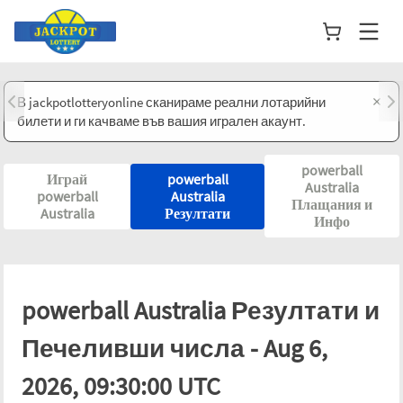
×
В jackpotlotteryonline сканираме реални лотарийни
билети и ги качваме във вашия игрален акаунт.
powerball
Играй
powerball
Australia
powerball
Australia
Плащания и
Australia
Резултати
Инфо
powerball Australia Резултати и
Печеливши числа - Aug 6,
2026, 09:30:00 UTC