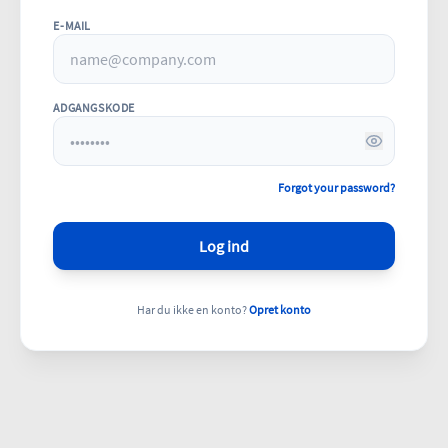
E-MAIL
ADGANGSKODE
Forgot your password?
Log ind
Har du ikke en konto?
Opret konto