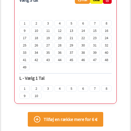
Vælg 5 tal
1
2
3
4
5
6
7
8
9
10
11
12
13
14
15
16
17
18
19
20
21
22
23
24
25
26
27
28
29
30
31
32
33
34
35
36
37
38
39
40
41
42
43
44
45
46
47
48
49
L
-
Vælg 1 Tal
1
2
3
4
5
6
7
8
9
10
Tilføj en række mere for 6 €