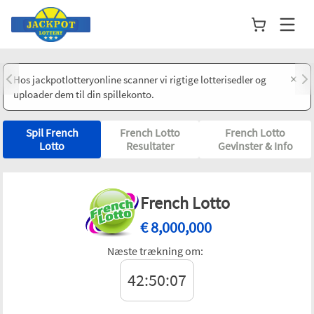
×
Hos jackpotlotteryonline scanner vi rigtige lotterisedler og
uploader dem til din spillekonto.
Spil French
French Lotto
French Lotto
Lotto
Resultater
Gevinster & Info
French Lotto
€
8,000,000
Næste trækning om:
42:50:07