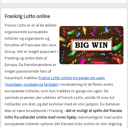
Frankrig Lotto online
France Lotto er et af de ældste
organiserede europæiske
lotterier og organiseres og
forvaltes af Francaise des Jeux
Group. Det er meget populært i
Frankrig og andre dele af
Europa. Da franskmændene er
meget passionerede fans af
hasardspil, trækkes
France Lotto online tre gange om ugen
(mandage, onsdage og lørdage)
i modsætning til de fleste andre
europæiske lotterier, som kun trækkes to gange om ugen. De
samlede præmier, der uddeles af French Lotto, anslås til over 4,4
milliarder om året, og det kommer med en stor jackpot. Du behøver
ikke at være bosiddende i Frankrig -
det er muligt at spille det franske
lotto fra udlandet online med vores hjælp.
Sammenlignet med andre
europæiske lotterier oplever det franske lotto online en stor stigning