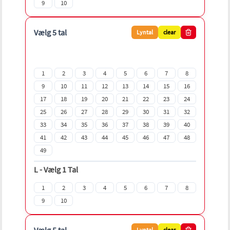
9
10
Vælg 5 tal
Lyntal
clear
1
2
3
4
5
6
7
8
9
10
11
12
13
14
15
16
17
18
19
20
21
22
23
24
25
26
27
28
29
30
31
32
33
34
35
36
37
38
39
40
41
42
43
44
45
46
47
48
49
L
-
Vælg 1 Tal
1
2
3
4
5
6
7
8
9
10
Lyntal
clear