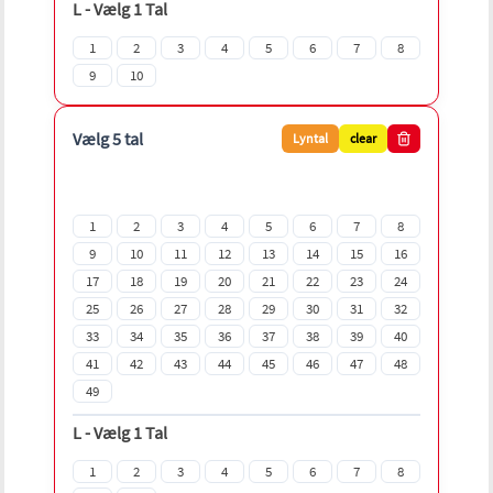
L
-
Vælg 1 Tal
1
2
3
4
5
6
7
8
9
10
Vælg 5 tal
Lyntal
clear
1
2
3
4
5
6
7
8
9
10
11
12
13
14
15
16
17
18
19
20
21
22
23
24
25
26
27
28
29
30
31
32
33
34
35
36
37
38
39
40
41
42
43
44
45
46
47
48
49
L
-
Vælg 1 Tal
1
2
3
4
5
6
7
8