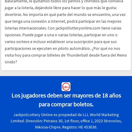
Básicamente, le quitamos todos los pernos y chirridos que conlleva
jugar a la lotería, dejándole libre para hacer lo que más le gusta:
divertirse. No importa en qué parte del mundo se encuentre, una vez
que tenga una conexión a Internet, podrá participar en las mejores
loterías internacionales. Con jackpotlotteryonline.com tiene varias
opciones. Puede jugar a una o varias loterías, participar en uno o
varios sorteos e incluso establecer una suscripción para que sus
participaciones se ejecuten en piloto automático. ¿Por qué no nos
visita hoy para comprar billetes de Thunderball desde fuera del Reino
Unido?
Los jugadores deben ser mayores de 18 años
para comprar boletos.
JackpotLottery Online es propiedad de LLL World Marketing
Limited. Dirección: Peiraios 30, 1st floor, office 1, 2023 Strovolos,
Nikosia-Chipre. Registro: HE 453636.