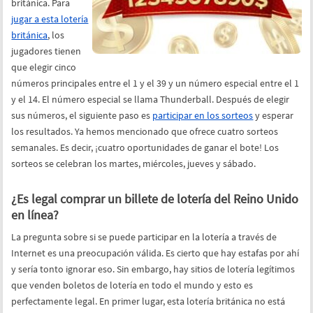
británica. Para
jugar a esta lotería
británica
, los
jugadores tienen
que elegir cinco
números principales entre el 1 y el 39 y un número especial entre el 1
y el 14. El número especial se llama Thunderball. Después de elegir
sus números, el siguiente paso es
participar en los sorteos
y esperar
los resultados. Ya hemos mencionado que ofrece cuatro sorteos
semanales. Es decir, ¡cuatro oportunidades de ganar el bote! Los
sorteos se celebran los martes, miércoles, jueves y sábado.
¿Es legal comprar un billete de lotería del Reino Unido
en línea?
La pregunta sobre si se puede participar en la lotería a través de
Internet es una preocupación válida. Es cierto que hay estafas por ahí
y sería tonto ignorar eso. Sin embargo, hay sitios de lotería legítimos
que venden boletos de lotería en todo el mundo y esto es
perfectamente legal. En primer lugar, esta lotería británica no está