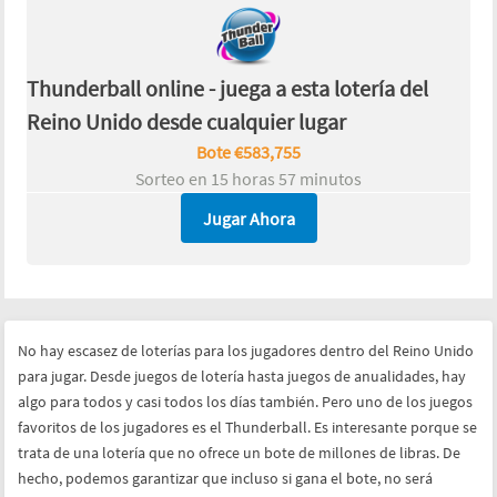
Thunderball online - juega a esta lotería del
Reino Unido desde cualquier lugar
Bote
€
583,755
Sorteo en
15 horas 57 minutos
Jugar Ahora
No hay escasez de loterías para los jugadores dentro del Reino Unido
para jugar. Desde juegos de lotería hasta juegos de anualidades, hay
algo para todos y casi todos los días también. Pero uno de los juegos
favoritos de los jugadores es el Thunderball. Es interesante porque se
trata de una lotería que no ofrece un bote de millones de libras. De
hecho, podemos garantizar que incluso si gana el bote, no será