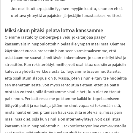
Jos osallistuit arpajaisiin fyysisen myyjän kautta, sinun on ehkä
otettava yhteyttä arpajaisten järjestäjiin lunastaaksesi voittosi.
Miksi sinun pitäisi pelata lottoa kanssamme
Olemme räätälöity concierge-palvelu, joka tarjoaa pääsyn
kansainvälisiin huippulottoihin pelaajille ympäri maailmaa. Olemme
käyttäneet vuosia prosessin hiomiseen varmistaaksemme, että
asiakkaamme saavat jännittävän kokemuksen, joka on miellyttävä ja
stressitön. Kun rekisteröidyt meille, voit osallistua useisiin arpajaisiin
kätevästi yhdeltä verkkoalustalta. Tarjoamme lisävarmuutta siitä,
että osallistumislappusi on turvassa, joten sinun ei tarvitse huolehtia
sen menettämisestä. Voit myös rentoutua tietäen, ettet jää paitsi
mistään voitosta, sillä ilmoitamme sinulle heti, kun olet voittanut
palkinnon. Periaatteessa me poistamme kaikki lottopelaamiseen
liittyvät pultit ja narinat, ja jätämme sinut vapaaksi tekemään sitä,
mistä nautit eniten: pitämään hauskaa. Sillä ei ole väliä, missä päin
maailmaa olet, sillä kun sinulla on internet-yhteys, voit osallistua
kansainvälisiin huippulottoihin. Jackpotlotteryonline.com-sivustolla
saat useita vaihtoehtoja. Voit pelata yhtä tai useampaa arpajaista,