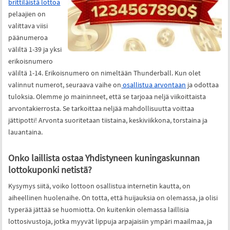
brittiläistä lottoa
pelaajien on
valittava viisi
päänumeroa
väliltä 1-39 ja yksi
erikoisnumero
väliltä 1-14. Erikoisnumero on nimeltään Thunderball. Kun olet
valinnut numerot, seuraava vaihe on
osallistua arvontaan
ja odottaa
tuloksia. Olemme jo maininneet, että se tarjoaa neljä viikoittaista
arvontakierrosta. Se tarkoittaa neljää mahdollisuutta voittaa
jättipotti! Arvonta suoritetaan tiistaina, keskiviikkona, torstaina ja
lauantaina.
Onko laillista ostaa Yhdistyneen kuningaskunnan
lottokuponki netistä?
Kysymys siitä, voiko lottoon osallistua internetin kautta, on
aiheellinen huolenaihe. On totta, että huijauksia on olemassa, ja olisi
typerää jättää se huomiotta. On kuitenkin olemassa laillisia
lottosivustoja, jotka myyvät lippuja arpajaisiin ympäri maailmaa, ja