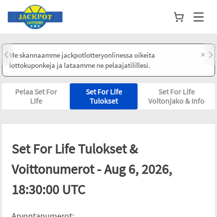
×
Me skannaamme jackpotlotteryonlinessa oikeita
lottokuponkeja ja lataamme ne pelaajatilillesi.
Pelaa Set For
Set For Life
Set For Life
Life
Tulokset
Voitonjako & Info
Set For Life Tulokset &
Voittonumerot - Aug 6, 2026,
18:30:00 UTC
Arvontanumerot
: