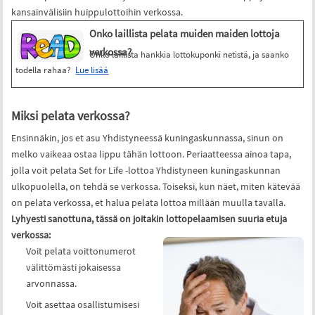
kansainvälisiin huippulottoihin verkossa.
Onko laillista pelata muiden maiden lottoja
verkossa?
Onko laillista hankkia lottokuponki netistä, ja saanko
todella rahaa?
Lue lisää
Miksi pelata verkossa?
Ensinnäkin, jos et asu Yhdistyneessä kuningaskunnassa, sinun on
melko vaikeaa ostaa lippu tähän lottoon. Periaatteessa ainoa tapa,
jolla voit pelata Set for Life -lottoa Yhdistyneen kuningaskunnan
ulkopuolella, on tehdä se verkossa. Toiseksi, kun näet, miten kätevää
on pelata verkossa, et halua pelata lottoa millään muulla tavalla.
Lyhyesti sanottuna, tässä on joitakin lottopelaamisen suuria etuja
verkossa:
Voit pelata voittonumerot
välittömästi jokaisessa
arvonnassa.
Voit asettaa osallistumisesi