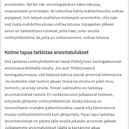
arvontoihin. Set for Life -arvontapäiviä on kaksi viikossa,
maanantaisin ja torstaisin. Se tarkoittaa kahta mahdollisuutta voittaa
arpajaiset. Voit tietysti osallistua molempiin arvontoihin, sillä näin
voit lisätä mahdollisuuksiasi voittaa lotossa. Arpajaisten jälkeen
sinun on tarkistettava tulokset, jotta näet, onko sinulla
voittoyhdistelmä. Se, jolla on voittonumerot, voittaa lotossa.
Kolme tapaa tarkistaa arvontatulokset
Voit tarkistaa voittoyhdistelmän tässä Yhdistyneen kuningaskunnan
arvonnassa kolmella tavalla. Jos asut Yhdistyneessä
kuningaskunnassa, voit helposti katsoa suorat arvonnat televisiosta.
Jos kuitenkin olet tuohon aikaan töissä tai sinulla on jokin muu
toiminto, se ei käy sinulle. Toinen vaihtoehto on tarkistaa
arvontatulokset netistä. Eri verkkosivustot julkaisevat tulokset,
erityisesti jättipotin voittoyhdistelmän. Koska lotossa on
luonnollisesti muitakin palkintoluokkia, saatat olla kiinnostunut
muista voittoyhdistelmistä kuin jättipotista. Paras tapa tarkistaa
arvontatulokset on palata tälle sivulle jokaisen arvonnan jälkeen.
Julkaisemme arvontatulokset täällä ja käytämme aikaa