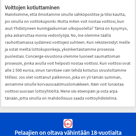
Voittojen kotiuttaminen
Mainitsimme, että ilmoitamme sinulle sähköpostitse ja tilisi kautta,
jos sinulla on voittokuponki. Mutta miten voit nostaa voittosi, kun
asut Yhdistyneen kuningaskunnan ulkopuolella? Tämä on kysymys,
joka askarruttaa monia vedonlyöjiä. No, me olemme täällä
rauhoittamassa sydämesi voittojesi suhteen. Kun rekisteröidyt meille
ja ostat meiltä lottokuponkeja, yksinkertaistamme prosessia
puolestasi. Concierge-sivustona olemme luoneet saumattoman
prosessin, jonka avulla voit helposti nostaa voittosi. Kun voittosi ovat
alle 2 500 euroa, sinun tarvitsee vain tehdä kotiutus sivustoltamme
tilillesi. Jos olet voittanut palkinnon, joka on yli tämän summan,
annamme sinulle korvausvaatimuslomakkeen. Näin voit lunastaa
voittosi suoraan lottoyhtiöltä. Mene siis eteenpäin ja osta arpa
tänään, jotta sinulla on mahdollisuus saada voittoyhdistelmä.
Pelaajien on oltava vähintään 18-vuotiaita