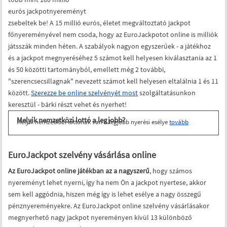
eurós jackpotnyereményt
zsebeltek be! A 15 millió eurós, életet megváltoztató jackpot
főnyereményével nem csoda, hogy az EuroJackpotot online is milliók
játsszák minden héten. A szabályok nagyon egyszerűek - a játékhoz
és a jackpot megnyeréséhez 5 számot kell helyesen kiválasztania az 1
és 50 közötti tartományból, emellett még 2 további,
"szerencsecsillagnak" nevezett számot kell helyesen eltalálnia 1 és 11
között.
Szerezze be online szelvényét most
szolgáltatásunkon
keresztül - bárki részt vehet és nyerhet!
Melyik nemzetközi lottó a legjobb?
Melyik nemzetközi lottónak van a legjobb nyerési esélye
tovább
EuroJackpot szelvény vásárlása online
Az EuroJackpot online játékban az a nagyszerű
, hogy számos
nyereményt lehet nyerni, így ha nem Ön a jackpot nyertese, akkor
sem kell aggódnia, hiszen még így is lehet esélye a nagy összegű
pénznyereményekre. Az EuroJackpot online szelvény vásárlásakor