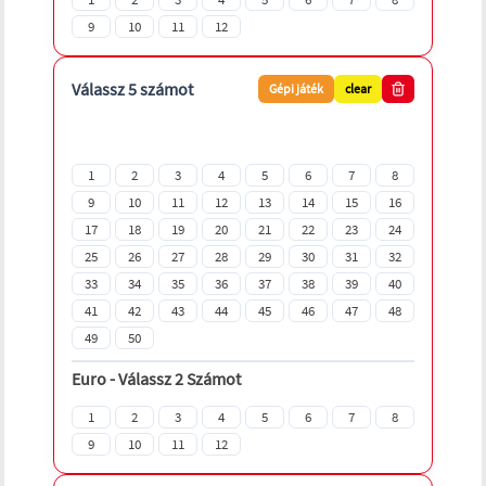
9
10
11
12
Válassz 5 számot
Gépi játék
clear
1
2
3
4
5
6
7
8
9
10
11
12
13
14
15
16
17
18
19
20
21
22
23
24
25
26
27
28
29
30
31
32
33
34
35
36
37
38
39
40
41
42
43
44
45
46
47
48
49
50
Euro
-
Válassz 2 Számot
1
2
3
4
5
6
7
8
9
10
11
12