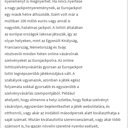
megnyerhető nagy jackpot nyereményen kívül 13 különböző
nyereményt is megnyerhet.
Ha nincs nyertese
a nagy jackpotnyereménynek, az Eurojackpot
egy másik hétre áthúzódik. Ezért volt már a
múltban 100 millió eurós vagy annál is
nagyobb, hatalmas jackpot. A lottót általában
az európai országok lakosai játsszák, így az
olyan helyeken, mint az Egyesült Királyság,
Franciaország, Németország és Svájc
résztvevői minden héten online vásárolnak
szelvényeket az Eurojackpotra. Az online
lottószelvényvásárlás gyorsan az Eurojackpot
lottó legnépszerűbb játékmódjává vált. A
szabályok ugyanazok, azonban a játék egész
folyamata sokkal gyorsabb és egyszerűbb a
szelvényvásárlás szempontjából. Például
ahelyett, hogy elmenne a helyi üzletbe, hogy fizikai szelvényt
vásároljon, egyszerűen bejelentkezhet a játék weboldalára, és
otthonról, vagy akár az irodából másodpercek alatt kiválaszthatja a
saját számait. Miután kiválasztotta szerencseszámait, vagy akár több