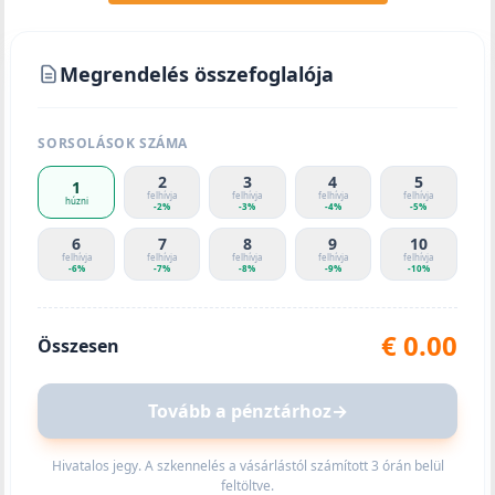
Megrendelés összefoglalója
SORSOLÁSOK SZÁMA
2
3
4
5
1
felhívja
felhívja
felhívja
felhívja
húzni
-
2
%
-
3
%
-
4
%
-
5
%
6
7
8
9
10
felhívja
felhívja
felhívja
felhívja
felhívja
-
6
%
-
7
%
-
8
%
-
9
%
-
10
%
€
0.00
Összesen
Tovább a pénztárhoz
→
Hivatalos jegy. A szkennelés a vásárlástól számított 3 órán belül
feltöltve.