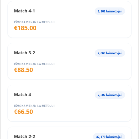
Match 4-1
1,161
laimėtojai
IŠMOKA VIENAM LAIMĖTOJUI
€
185.00
Match 3-2
2,668
laimėtojai
IŠMOKA VIENAM LAIMĖTOJUI
€
88.50
Match 4
2,582
laimėtojai
IŠMOKA VIENAM LAIMĖTOJUI
€
66.50
Match 2-2
32,179
laimėtojai