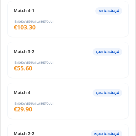
Match 4-1
723
laimėtojai
IŠMOKA VIENAM LAIMĖTOJUI
€
103.30
Match 3-2
1,420
laimėtojai
IŠMOKA VIENAM LAIMĖTOJUI
€
55.60
Match 4
1,855
laimėtojai
IŠMOKA VIENAM LAIMĖTOJUI
€
29.90
Match 2-2
20,313
laimėtojai