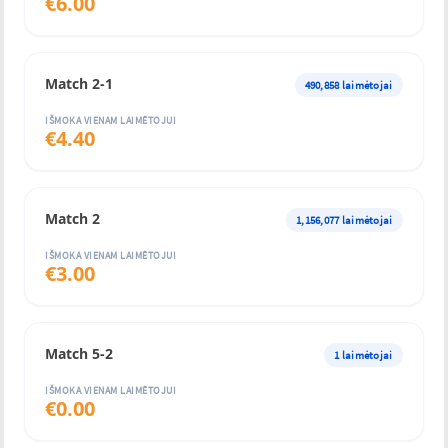
€
6.00
Match 2-1
490,858
laimėtojai
IŠMOKA VIENAM LAIMĖTOJUI
€
4.40
Match 2
1,156,077
laimėtojai
IŠMOKA VIENAM LAIMĖTOJUI
€
3.00
Match 5-2
1
laimėtojai
IŠMOKA VIENAM LAIMĖTOJUI
€
0.00