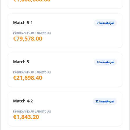
Match 5-1
7
laimėtojai
IŠMOKA VIENAM LAIMĖTOJUI
€
79,578.00
Match 5
6
laimėtojai
IŠMOKA VIENAM LAIMĖTOJUI
€
21,698.40
Match 4-2
22
laimėtojai
IŠMOKA VIENAM LAIMĖTOJUI
€
1,843.20