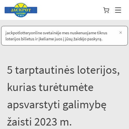
×
jackpotlotteryonline svetainėje mes nuskenuojame tikrus
loterijos bilietus ir įkeliame juos į jūsų žaidėjo paskyrą.
5 tarptautinės loterijos,
kurias turėtumėte
apsvarstyti galimybę
žaisti 2023 m.