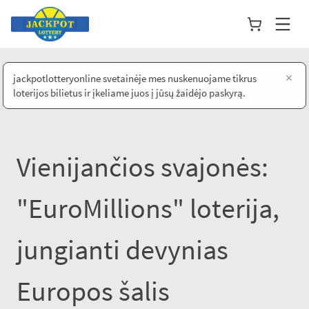
×
jackpotlotteryonline svetainėje mes nuskenuojame tikrus
loterijos bilietus ir įkeliame juos į jūsų žaidėjo paskyrą.
Vienijančios svajonės:
"EuroMillions" loterija,
jungianti devynias
Europos šalis