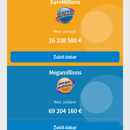
EuroMillions
Next Jackpot
16 338 580
€
Žaisti dabar
Megamillions
Next Jackpot
69 204 160
€
Žaisti dabar