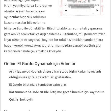
ikramiye milyarlarca Euro'dur ve
olasılıklar inanılmazdır. Yani
oyuncular birincilik ödülünü
kazanamasalar bile evlerine
binlerce Euro ile dönebilirler. Biletinizi aldıktan sonra tek yapmanız
gereken 22 Aralık'taki çekilişi beklemek. Sitemizde, müşterilerimizden
kayıt olmalarını istiyoruz, böylece bir ödül kazandıkları anda onlara
haber verebiliyoruz. Ayrıca, platformumuzdan yapabileceğiniz gibi
kazancınızı nakde çevirmek de kolaydır.
Online El Gordo Oynamak için Adımlar
Artık İspanyol Noel piyangosu için siz de bizim kadar heyecanlı
olduğunuza göre, size adımları gösterelim.
El Gordo biletinizi sitemizden satın alın
Kazanmanız halinde sizinle iletişime geçebilmemiz için kayıt olun
Çekilişi bekleyin