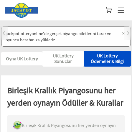
×
jackpotlotteryonline'de gerçek piyango biletlerini tarar ve
oyuncu hesabınıza yükleriz.
UK Lottery
UK Lottery
Oyna UK Lottery
Sonuçlar
Ödemeler & Bilgi
Birleşik Krallık Piyangosunu her
yerden oynayın
Ödüller & Kurallar
Birleşik Krallık Piyangosunu her yerden oynayın