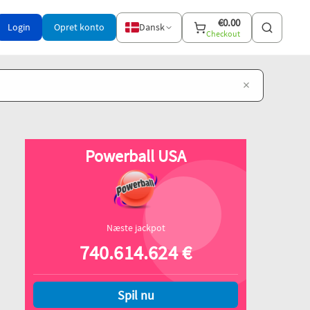
€
0.00
Login
Opret konto
Dansk
Checkout
×
Powerball USA
Næste jackpot
740.614.624
€
Spil nu