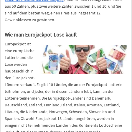
aus 50 Zahlen, plus zwei weitere Zahlen zwischen 1 und 10, und Sie
sind auf dem besten Weg, einen Preis aus insgesamt 12
Gewinnklassen zu gewinnen.
Wie man Eurojackpot-Lose kauft
Eurojackpot ist
eine europäische
Lotterie und die
Lose werden
hauptsächlich in
den Eurojackpot-
Ländern verkauft. Es gibt 18 Länder, die an der Eurojackpot-Lotterie
teilnehmen, und jeder, der in diesen Ländern lebt, kann an der
Lotterie teilnehmen. Die Eurojackpot-Länder sind Dänemark,
Deutschland, Estland, Finnland, Island, Italien, Kroatien, Lettland,
Litauen, die Niederlande, Norwegen, Schweden, Slowenien und
Spanien. Obwohl Eurojackpot 18 Länder angehören, werden in
einigen nicht teilnehmenden Ländern des Kontinents Lottoscheine