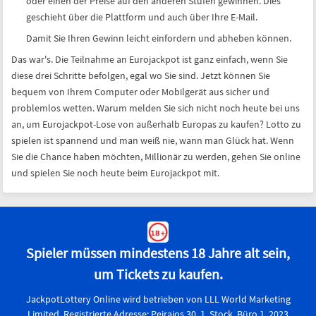
oder einen der Preise auf den anderen Stufen gewinnen. Dies
geschieht über die Plattform und auch über Ihre E-Mail.
Damit Sie Ihren Gewinn leicht einfordern und abheben können.
Das war's. Die Teilnahme an Eurojackpot ist ganz einfach, wenn Sie
diese drei Schritte befolgen, egal wo Sie sind. Jetzt können Sie
bequem von Ihrem Computer oder Mobilgerät aus sicher und
problemlos wetten. Warum melden Sie sich nicht noch heute bei uns
an, um Eurojackpot-Lose von außerhalb Europas zu kaufen? Lotto zu
spielen ist spannend und man weiß nie, wann man Glück hat. Wenn
Sie die Chance haben möchten, Millionär zu werden, gehen Sie online
und spielen Sie noch heute beim Eurojackpot mit.
Spieler müssen mindestens 18 Jahre alt sein,
um Tickets zu kaufen.
JackpotLottery Online wird betrieben von LLL World Marketing
Limited. Registrierte Adresse: Peiraios 30, 1. Stock, Büro 1, 2023