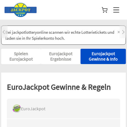
×
Bei jackpotlotteryonline scannen wir echte Lotterietickets und
laden sie in Ihr Spielerkonto hoch.
Spielen
Eurojackpot
Eurojackpot
Eurojackpot
Ergebnisse
Gewinne & Info
EuroJackpot
Gewinne & Regeln
EuroJackpot