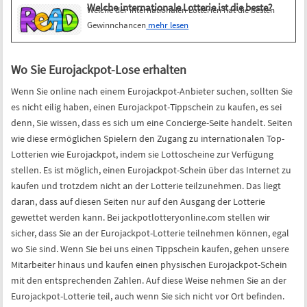
Welche internationale Lotterie ist die beste?
Welche der internationalen Lotterien hat die besten
Gewinnchancen
mehr lesen
Wo Sie Eurojackpot-Lose erhalten
Wenn Sie online nach einem Eurojackpot-Anbieter suchen, sollten Sie
es nicht eilig haben, einen Eurojackpot-Tippschein zu kaufen, es sei
denn, Sie wissen, dass es sich um eine Concierge-Seite handelt. Seiten
wie diese ermöglichen Spielern den Zugang zu internationalen Top-
Lotterien wie Eurojackpot, indem sie Lottoscheine zur Verfügung
stellen. Es ist möglich, einen Eurojackpot-Schein über das Internet zu
kaufen und trotzdem nicht an der Lotterie teilzunehmen. Das liegt
daran, dass auf diesen Seiten nur auf den Ausgang der Lotterie
gewettet werden kann. Bei jackpotlotteryonline.com stellen wir
sicher, dass Sie an der Eurojackpot-Lotterie teilnehmen können, egal
wo Sie sind. Wenn Sie bei uns einen Tippschein kaufen, gehen unsere
Mitarbeiter hinaus und kaufen einen physischen Eurojackpot-Schein
mit den entsprechenden Zahlen. Auf diese Weise nehmen Sie an der
Eurojackpot-Lotterie teil, auch wenn Sie sich nicht vor Ort befinden.