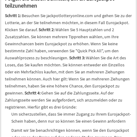
teilzunehmen
Schritt 1:
Besuchen Sie jackpotlotteryonline.com und gehen Sie zu der
Lotterie, an der Sie teilnehmen möchten, in diesem Fall Eurojackpot.
Klicken Sie darauf.
Schritt 2:
Wählen Sie 5 Hauptzahlen und 2
Zusatzzahlen. Sie können mehrere Tippreihen wählen, um Ihre
Gewinnchancen beim Eurojackpot zu erhöhen. Wenn Sie keine
bestimmte Zahl haben, verwenden Sie "Quick Pick All", um den
Auswahlprozess zu beschleunigen.
Schritt 3:
Wählen Sie die Art des
Loses, das Sie kaufen möchten. Sie können entweder ein Einzellos
oder ein Mehrfachlos kaufen, mit dem Sie an mehreren Ziehungen
teilnehmen können. Auch hier gilt: Wenn Sie an mehreren Ziehungen
teilnehmen, haben Sie eine höhere Chance, den Eurojackpot zu
gewinnen.
Schritt 4:
Gehen Sie auf die Zahlungsseite. Auf der
Zahlungsseite werden Sie aufgefordert, sich anzumelden oder zu
registrieren. Hierfür gibt es drei Gründe:
Um sicherzustellen, dass Sie immer Zugang zu Ihrem Eurojackpot-
Schein haben, denn nur so können Sie einen Gewinn anfordern
Damit wir Sie benachrichtigen können, wenn Sie den Eurojackpot