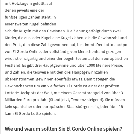
im Spiel. Eine riesige Kugel ist
mit Holzkugeln gefüllt, auf
denen jeweils eine der
fünfstelligen Zahlen steht. In
einer zweiten Kugel befinden
sich die Kugeln mit den Gewinnen. Die Ziehung erfolgt durch zwei
Kinder, die aus jeder Kugel eine Kugel ziehen, die die Gewinnzahl und
den Preis, den diese Zahl gewonnen hat, bestimmt. Der Lotto-Jackpot
von El Gordo Online, der vollständig von Menschenhand gezogen
wird, ist einzigartig und einer der begehrtesten auf dem europäischen
Festland. Es gibt drei Hauptgewinne und über 1000 kleinere Preise,
und Zahlen, die teilweise mit den drei Hauptgewinnzahlen
übereinstimmen, gewinnen ebenfalls etwas. Damit steigen die
Gewinnchancen um ein Vielfaches. El Gordo ist einer der größten
Lotterie-Jackpots der Welt, mit einem Gesamtpreisgeld von über 3
Milliarden Euro pro Jahr (Stand jetzt, Tendenz steigend). Sie müssen
kein spanischer oder europäischer Staatsbürger sein, jeder über 18
kann El Gordo Lotto spielen.