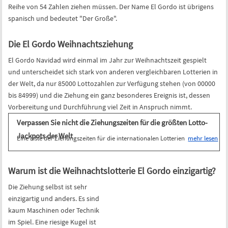
Reihe von 54 Zahlen ziehen müssen. Der Name El Gordo ist übrigens
spanisch und bedeutet "Der Große".
Die El Gordo Weihnachtsziehung
El Gordo Navidad wird einmal im Jahr zur Weihnachtszeit gespielt
und unterscheidet sich stark von anderen vergleichbaren Lotterien in
der Welt, da nur 85000 Lottozahlen zur Verfügung stehen (von 00000
bis 84999) und die Ziehung ein ganz besonderes Ereignis ist, dessen
Vorbereitung und Durchführung viel Zeit in Anspruch nimmt.
Verpassen Sie nicht die Ziehungszeiten für die
größten Lotto-Jackpots der Welt
Eine Liste der Ziehungszeiten für die internationalen
Lotterien
mehr lesen
Warum ist die Weihnachtslotterie El Gordo einzigartig?
Die Ziehung selbst ist sehr
einzigartig und anders. Es sind
kaum Maschinen oder Technik