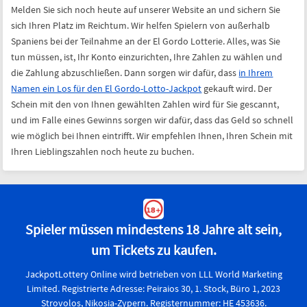
Wie und warum sollten Sie El Gordo Online spielen?
Melden Sie sich noch heute auf unserer Website an und sichern Sie
sich Ihren Platz im Reichtum. Wir helfen Spielern von außerhalb
Spaniens bei der Teilnahme an der El Gordo Lotterie. Alles, was Sie
tun müssen, ist, Ihr Konto einzurichten, Ihre Zahlen zu wählen und
die Zahlung abzuschließen. Dann sorgen wir dafür, dass
in Ihrem
Namen ein Los für den El Gordo-Lotto-Jackpot
gekauft wird. Der
Schein mit den von Ihnen gewählten Zahlen wird für Sie gescannt,
und im Falle eines Gewinns sorgen wir dafür, dass das Geld so schnell
wie möglich bei Ihnen eintrifft. Wir empfehlen Ihnen, Ihren Schein mit
Ihren Lieblingszahlen noch heute zu buchen.
Spieler müssen mindestens 18 Jahre alt sein,
um Tickets zu kaufen.
JackpotLottery Online wird betrieben von LLL World Marketing
Limited. Registrierte Adresse: Peiraios 30, 1. Stock, Büro 1, 2023