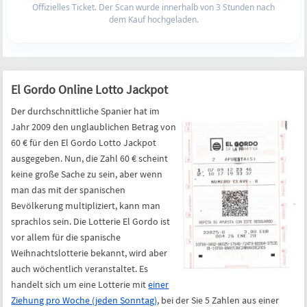
Offizielles Ticket. Der Scan wurde innerhalb von 3 Stunden nach
dem Kauf hochgeladen.
El Gordo Online Lotto Jackpot
Der durchschnittliche Spanier hat im
Jahr 2009 den unglaublichen Betrag von
60 € für den El Gordo Lotto Jackpot
ausgegeben. Nun, die Zahl 60 € scheint
keine große Sache zu sein, aber wenn
man das mit der spanischen
Bevölkerung multipliziert, kann man
sprachlos sein. Die Lotterie El Gordo ist
vor allem für die spanische
Weihnachtslotterie bekannt, wird aber
auch wöchentlich veranstaltet. Es
handelt sich um eine Lotterie mit
einer
Ziehung pro Woche (jeden Sonntag)
, bei der Sie 5 Zahlen aus einer