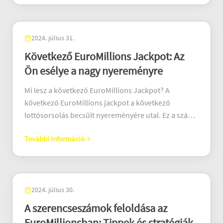
befolyásoló tényezőket
nyeremények bontásáról minden egyes sorsolási
időpontra vonatkozóan. Az EuroMillions korábbi
adatainak elemzése Múlt EuroMillions eredmények"
2024. július 31.
width="224" height="134" /&gt; Az EuroMillions
Következő EuroMillions Jackpot: Az
korábbi adatainak elemzése értékes betekintést
Ön esélye a nagy nyereményre
nyújthat mind az alkalmi játékosok, mind a komoly
stratégák számára. A gyakran kihúzott számok vagy
Mi lesz a következő EuroMillions Jackpot? A
a jackpotok alakulása tekintetében mintázatok
következő EuroMillions jackpot a következő
rajzolódhatnak ki. Néhány lelkes játékos még
lottósorsolás becsült nyereményére utal. Ez a szám
komplex stratégiákat is kidolgoz a múltbeli
dinamikus, és gyakran változhat, különösen a
eredmények statisztikai elemzése alapján, bár
További információ
jackpotok átfordulása miatt. Minden alkalommal,
fontos megjegyezni, hogy a lottósorsolások
amikor egy adott sorsoláson nincs nyertes, a
eredendően véletlenszerűek, és a múltbeli
jackpot összege nő, ami még nagyobb
eredmények nem garantálják a jövőbeli
nyereményalapokhoz vezet, amelyek megragadják a
eredményeket. Sztratégiák a múltbeli EuroMillions
címlapokat és több résztvevőt vonzanak. Ez a
2024. július 30.
eredmények felhasználására Az EuroMillions-
továbbforgatási mechanizmus kulcsfontosságú a
A szerencseszámok feloldása az
élményüket optimalizálni kívánó játékosok számára
figyelemfelkeltő jackpotok létrehozásához, amelyek
EuroMillionsban: Tippek és stratégiák
a múltbeli eredményekből kiindulva alakíthatják ki