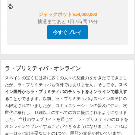
る
ジャックポット
€
54,000,000
抽選まであと
1日 5時間 15分
今すぐプレイ
ラ・プリミティバ・オンライン
スペインの宝くじは常に多くの人々の想像力をかきたててきまし
たが、ラ・プリミティバも例外ではありません。そして今、
スペ
イン国外からラ・プリミティバのチケットをオンラインで購入す
る
ことができます。以前、ラ・プリミティバはスペイン国民にの
み限定されていましたが、コミュニケーションの普及に伴い、次
世代に移行し、18歳以上のすべての方に提供されるようになりま
した。 当社のウェブサイトを通じて、ラ・プリミティバのロトを
オンラインでプレイすることができるようになりました。これは
ヨーロッパの主要なロトの1つで、巨額の賞金が付いています。