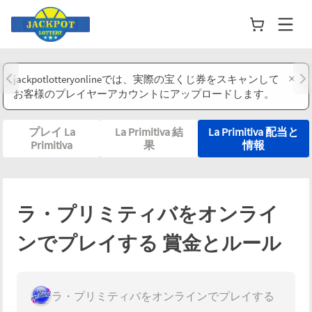
×
jackpotlotteryonlineでは、実際の宝くじ券をスキャンして
お客様のプレイヤーアカウントにアップロードします。
プレイ La
La Primitiva 結
La Primitiva 配当と
Primitiva
果
情報
ラ・プリミティバをオンライ
ンでプレイする
賞金とルール
ラ・プリミティバをオンラインでプレイする