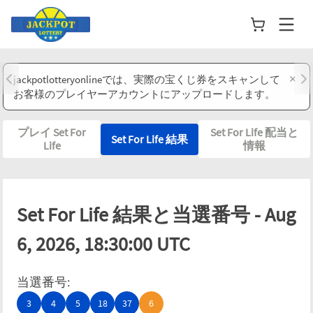
×
jackpotlotteryonlineでは、実際の宝くじ券をスキャンして
お客様のプレイヤーアカウントにアップロードします。
プレイ Set For
Set For Life 配当と
Set For Life 結果
Life
情報
Set For Life 結果と当選番号 - Aug
6, 2026, 18:30:00 UTC
当選番号
:
3
4
5
18
37
6