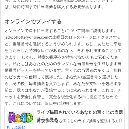
時）までに終了します。その週の抽選に参加したいプレイヤー
は、締切時間までに当選券を購入する必要があります。
オンラインでプレイする
オンラインでロトに当選することについて簡単に説明します。
jackpotlotteryonline.comの土曜日のロトのページにアクセスする
と、当選番号を選択するよう求められます。もし、あなたに幸運
をもたらした特別な日付があるのなら、それを利用することもで
きます。 しかし、特定の数字をお持ちでない方もご安心くださ
い。私たちはあなたのためのランダムな当選番号を生成します自
動番号ピッカーを持っています。宝くじの当選者の多くは、乱数
のピッカーを使用して獲得した。 あなたの当選番号を選択した
ら、その後、毎週抽選を入力します。あなたが支払いを処理する
前に、我々はあなたが登録するように求められます。これは、チ
ケットを安全に保管し、賞金を現金化するのに役立てるためで
す。これについては、近日中に説明します。
ライブ描画されているあなたの宝くじの当選
番号を見る
あなたの好きな宝くじのライブ抽選を監視する方法
もっと読む