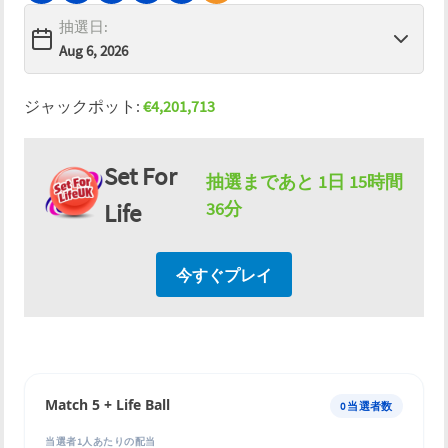
抽選日
:
ジャックポット
:
€
4,201,713
Set For
抽選まであと
1日 15時間
Life
36分
今すぐプレイ
Match 5 + Life Ball
0
当選者数
当選者1人あたりの配当