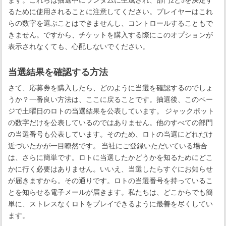
ます。これらは抽選中にランダムに生成され、部門2と5を決定す
るために使用されることに注意してください。プレイヤーはこれ
らの数字を選ぶことはできませんし、コントロールすることもで
きません。ですから、チケットを購入する際にこのオプションが
表示されなくても、心配しないでください。
当選結果を確認する方法
さて、応募券を購入したら、どのように当選を確認するのでしょ
うか？一番良い方法は、ここに戻ることです。抽選後、このペー
ジで土曜日のロトの当選結果を公表しています。 ジャックポット
の数字だけを公表しているのではありません。他のすべての部門
の当選番号も公表しています。そのため、ロトの当選にどれだけ
近づいたかが一目瞭然です。 当社にご登録いただいている場合
は、さらに簡単です。ロトに当選したかどうかを知るためにどこ
かに行く必要はありません。いいえ、当選したらすぐにお知らせ
が届きますから。その通りです。ロトの当選番号を持っているこ
とを知らせる電子メールが届きます。私たちは、どこからでも簡
単に、ストレスなくロトをプレイできるように最善を尽くしてい
ます。