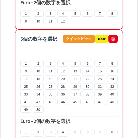
Euro
-
2個の数字を選択
1
2
3
4
5
6
7
8
9
10
11
12
5個の数字を選択
クイックピック
clear
1
2
3
4
5
6
7
8
9
10
11
12
13
14
15
16
17
18
19
20
21
22
23
24
25
26
27
28
29
30
31
32
33
34
35
36
37
38
39
40
41
42
43
44
45
46
47
48
49
50
Euro
-
2個の数字を選択
1
2
3
4
5
6
7
8