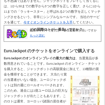
も不思議ではありません。ジャックポットをプレイして当てるに
は、1から50までの数字から5つの数字を正しく選び、さらに1から
11までの「ラッキースター」と呼ばれる2つの数字を正しくマッチ
ングさせるという、非常にシンプルなルールです。 当社のサービ
スを通じて、
今すぐオンラインチケットを入手
してください。
どの国際ロトが一番良いですか？
国際ロトの中でどれが一番当選確率が高いですか
もっと読む
EuroJackpot のチケットをオンラインで購入する
EuroJackpot のオンライン プレイの最大の魅力は
、当選賞品が多
数用意されていることです。EuroJackpot のオンライン・チケット
を購入すると、ジャックポットの高額賞金に加えて、13種類の賞
金を獲得することができます。
大当たり賞
の当選者がいない場合、ユーロジャックポ
ットは別の週にロールオーバーされます。
このため、過去には1億ユーロ以上の巨大な
ジャックポットが出たこともあります。こ
のロトは通常、ヨーロッパ諸国の居住者が