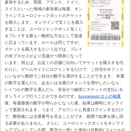
参加するため、英国、フランス、ドイツ、
スイスといった地域の参加者は毎週、オン
ラインでユーロジャックポットのチケット
を購入します。 オンラインで宝くじを購入
することは、ユーロジャックポット宝くじ
をプレイする最も一般的な方法として急速
に広まっています。ルールは同じですが、
チケットを購入するという点では、プレイ
の全プロセスがより迅速かつ簡単になって
います。例えば、お近くの店舗に出向いてチケットを購入する代
わりに、ゲームサイトにログインするだけで、ご自宅やオフィス
にいながら数秒でご自分の数字を選択することができます。 幸運
の数字を選んだら、あるいは当選のチャンスを増やしたいなら、
いくつかの数字を選んだら、安全かつ確実にチケットの支払いを
オンラインで行うことができるのです。
Eurojackpot ロトの抽選
後、毎週最後の数字が明らかになった後、結果は瞬時にオンライ
ンで更新されます。つまり、アカウントに再度ログインするだけ
で、数秒後には当選番号を見ることができ、新聞で結果を探し回
る必要がありません。 さらに、ユーロジャックポットをオンライ
ンでプレイしている間、数字が一致した場合は自動的にEメールが