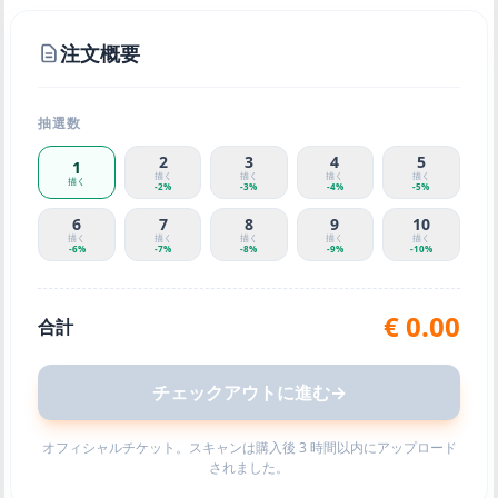
注文概要
抽選数
2
3
4
5
1
描く
描く
描く
描く
描く
-
2
%
-
3
%
-
4
%
-
5
%
6
7
8
9
10
描く
描く
描く
描く
描く
-
6
%
-
7
%
-
8
%
-
9
%
-
10
%
€
0.00
合計
チェックアウトに進む
→
オフィシャルチケット。スキャンは購入後 3 時間以内にアップロード
されました。