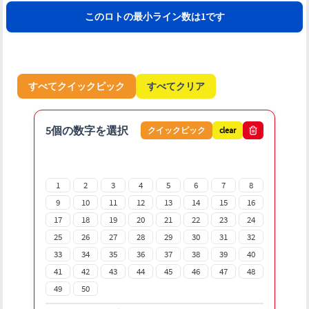
このロトの最小ライン数は1です
すべてクイックピック
すべてクリア
5個の数字を選択
クイックピック
clear
1
2
3
4
5
6
7
8
9
10
11
12
13
14
15
16
17
18
19
20
21
22
23
24
25
26
27
28
29
30
31
32
33
34
35
36
37
38
39
40
41
42
43
44
45
46
47
48
49
50