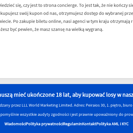
edzieć się, czy jest to strona concierge. To jest tak, że nie kończy s
dy kupujesz swój kupon od nas, otrzymujesz dostęp do wybranej przez 
ecie. Po zakupie biletu online, nasi agenci w tym kraju otrzymają 
esz być pewien, że masz szansę na wielką wygraną.
uszą mieć ukończone 18 lat, aby kupować losy w nasz
dzany przez LLL World Marketing Limited. Adres: Peiraios 30, 1. piętro, biuro 
 pomyślnie wszystkie audyty zgodności i jest prawnie upoważniony do prow
Wiadomości
Polityka prywatności
Regulamin
Kontakt
Polityka AML i KYC