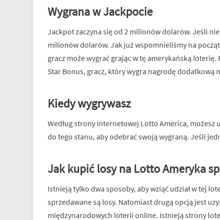
Wygrana w Jackpocie
Jackpot zaczyna się od 2 milionów dolarów. Jeśli n
milionów dolarów. Jak już wspomnieliśmy na początk
gracz może wygrać grając w tę amerykańską loterię.
Star Bonus, gracz, który wygra nagrodę dodatkową 
Kiedy wygrywasz
Według strony internetowej Lotto America, możesz ub
do tego stanu, aby odebrać swoją wygraną. Jeśli jed
Jak kupić losy na Lotto Ameryka s
Istnieją tylko dwa sposoby, aby wziąć udział w tej l
sprzedawane są losy. Natomiast drugą opcją jest uzys
międzynarodowych loterii online. Istnieją strony lot