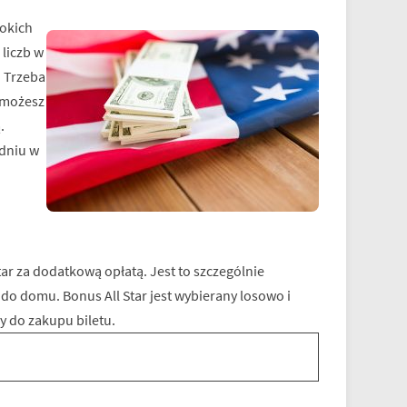
sokich
 liczb w
. Trzeba
, możesz
.
odniu w
r za dodatkową opłatą. Jest to szczególnie
do domu. Bonus All Star jest wybierany losowo i
y do zakupu biletu.