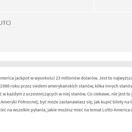
 UTC)
erica jackpot w wysokości 23 milionów dolarów. Jest to najwyższa n
 1988 roku przez siedem amerykańskich stanów, kilka innych stanów
ić w każdym z uczestniczących w niej stanów. Co ciekawe, nie jest t
Ameryki Północnej, być może zastanawiasz się, jak kupić bilety na t
eć na wszelkie pytania, jakie możesz mieć na temat Lotto America or