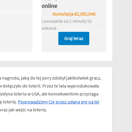
online
Kumulacja
€
2,082,040
Losowanie za
2 minuty 55
sekund
Graj teraz
agroda, jaką do tej pory zdobył jakikolwiek gracz,
 dołączyło do loterii. Przez te lata wyprodukowała
o jedyna loteria w USA, ale konsekwentnie przyciąga
ę loterię.
Poprowadzimy Cię przez udaną grę na tej
az jak wejść na loterię.