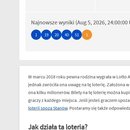
Najnowsze wyniki (Aug 5, 2026, 24:00:00
1
19
20
40
51
5
W marcu 2018 roku pewna rodzina wygrała w Lotto Am
jednak zwróciła ona uwagę na tę loterię. Założona w
ona kilku milionerów. Bilety na tę loterię można kup
graczy z każdego miejsca. Jeśli jesteś graczem spoza 
loterii spoza Stanów
. Postaramy się także odpowiedzi
Jak działa ta loteria?