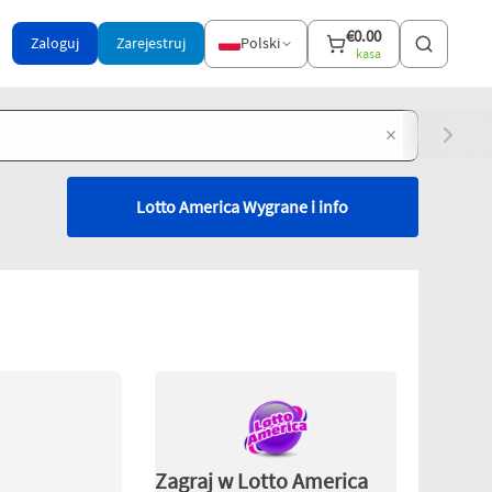
€
0.00
Zaloguj
Zarejestruj
Polski
kasa
×
Lotto America Wygrane i info
Zagraj w Lotto America