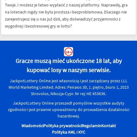
Twoje. I możesz je łatwo wypłacić z naszej platformy. Naprawdę, gra
na loteriach nigdy nie była prostsza i bezproblemowa. Dlaczego nie
zarejestrujesz się u nas już dziś, aby doświadczyć przyjemności z
wygodnej i bezstresowej gry w lotto?
Gracze muszą mieć ukończone 18 lat, aby
kupować losy w naszym serwisie.
JackpotLottery Online jest własnością i jest zarządzany przez LLL
World Marketing Limited. Adres: Peiraios 30, 1. piętro, biuro 1, 2023
Strovolos, Nikozja-Cypr. Nr rej: HE 453636.
JackpotLottery Online przeszedł pomyślnie wszystkie audyty
zgodności i jest prawnie upoważniony do prowadzenia działalności
hazardowej.
Wiadomości
Polityka prywatności
Regulamin
Kontakt
Polityka AML i KYC