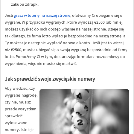
zakupu zdrapki.
Jeśli
grasz w loterię na naszej stronie
, ułatwiamy Ci ubieganie się o
wygrane. W przypadku wygranych, które wynoszą €2500 lub mniej,
możesz uzyskać do nich dostęp właśnie na naszej stronie. Dzieje się
tak dlatego, że firma lotto wpłaci je bezpośrednio na naszą stronę, a
Ty możesz je następnie wypłacić na swoje konto. Jeśli jest to więcej
niż €2500, musisz ubiegać się o swoją wygraną bezpośrednio od firmy
lotto. Pomożemy Ci w tym, dostarczając formularz roszczeniowy do
wypełnienia, więc nie musisz się martwić.
Jak sprawdzić swoje zwycięskie numery
Aby wiedzieć, czy
wygrałeś nagrodę,
czy nie, musisz
przede wszystkim
sprawdzić
wylosowane
numery. Istnieje