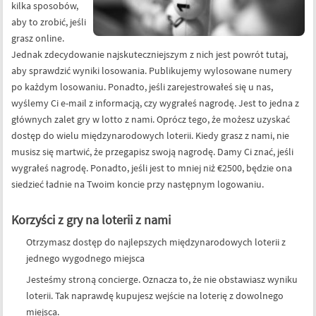
kilka sposobów,
aby to zrobić, jeśli
grasz online.
Jednak zdecydowanie najskuteczniejszym z nich jest powrót tutaj,
aby sprawdzić wyniki losowania. Publikujemy wylosowane numery
po każdym losowaniu. Ponadto, jeśli zarejestrowałeś się u nas,
wyślemy Ci e-mail z informacją, czy wygrałeś nagrodę. Jest to jedna z
głównych zalet gry w lotto z nami. Oprócz tego, że możesz uzyskać
dostęp do wielu międzynarodowych loterii. Kiedy grasz z nami, nie
musisz się martwić, że przegapisz swoją nagrodę. Damy Ci znać, jeśli
wygrałeś nagrodę. Ponadto, jeśli jest to mniej niż €2500, będzie ona
siedzieć ładnie na Twoim koncie przy następnym logowaniu.
Korzyści z gry na loterii z nami
Otrzymasz dostęp do najlepszych międzynarodowych loterii z
jednego wygodnego miejsca
Jesteśmy stroną concierge. Oznacza to, że nie obstawiasz wyniku
loterii. Tak naprawdę kupujesz wejście na loterię z dowolnego
miejsca.