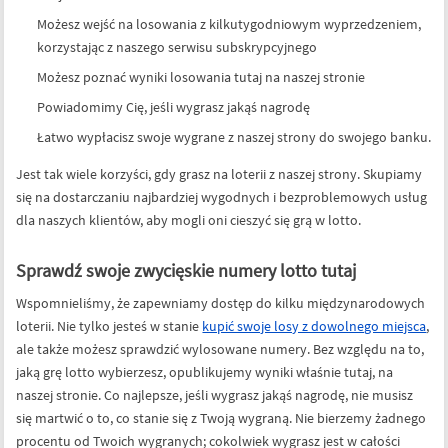
Możesz wejść na losowania z kilkutygodniowym wyprzedzeniem,
korzystając z naszego serwisu subskrypcyjnego
Możesz poznać wyniki losowania tutaj na naszej stronie
Powiadomimy Cię, jeśli wygrasz jakąś nagrodę
Łatwo wypłacisz swoje wygrane z naszej strony do swojego banku.
Jest tak wiele korzyści, gdy grasz na loterii z naszej strony. Skupiamy
się na dostarczaniu najbardziej wygodnych i bezproblemowych usług
dla naszych klientów, aby mogli oni cieszyć się grą w lotto.
Sprawdź swoje zwycięskie numery lotto tutaj
Wspomnieliśmy, że zapewniamy dostęp do kilku międzynarodowych
loterii. Nie tylko jesteś w stanie
kupić swoje losy z dowolnego miejsca
,
ale także możesz sprawdzić wylosowane numery. Bez względu na to,
jaką grę lotto wybierzesz, opublikujemy wyniki właśnie tutaj, na
naszej stronie. Co najlepsze, jeśli wygrasz jakąś nagrodę, nie musisz
się martwić o to, co stanie się z Twoją wygraną. Nie bierzemy żadnego
procentu od Twoich wygranych; cokolwiek wygrasz jest w całości