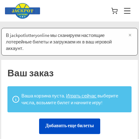
×
В jackpotlotteryonline мы сканируем настоящие
лотерейные билеты и загружаем их в ваш игровой
аккаунт.
Ваш заказ
Ваша корзина пуста.
Играть сейчас
выберите
числа, возьмите билет и начните игру!
Добавить еще билеты