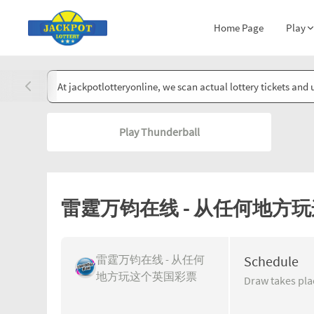
Home Page
Play
At jackpotlotteryonline, we scan actual lottery tickets and
Play Thunderball
雷霆万钧在线 - 从任何地方
雷霆万钧在线 - 从任何
Schedule
地方玩这个英国彩票
Draw takes pla