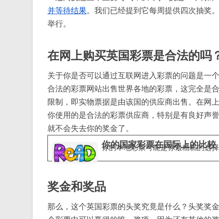
并等待结果
。我们已经提到它每周提供四次抽奖。
举行。
在网上购买英国彩票是合法的吗
关于你是否可以通过互联网进入彩票的问题是一
合法的彩票网站出售世界各地的彩票，这完全是合
限制，即实物票据是由该国的供应商出售。在网上
你使用的是合法的彩票供应商，特别是有良好声
就不会失去你的奖金了。
你的国家彩票在国际上的比较
你的本地彩票可能是你最糟糕的选择
奖金和奖品
那么，这个英国彩票的头奖究竟是什么？头奖奖金