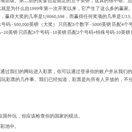
奖项层级。第二层的奖金也是固定的五千英镑，这真的很不错。
这就是为什么自1999年第一次开奖以来，它产生了这么多的赢
大奖的几率是1/8060,598，而赢得任何奖项的几率是1/13
 - 500,000英镑（大奖） 只匹配5个数字 - 5000英镑 匹配4个号
--20英镑 只匹配3个号码 - 10英镑 匹配2个号码+特殊号码-10英
你通过我们的网站进入彩票，你可以通过登录你的账户并从我们
国玩彩票的几件事。我们已经知道，彩票是向所有人开放的，不
在国外玩，你应该检查你的国家的税法。
到彩池中。