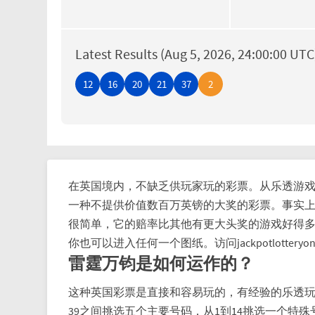
Latest Results (Aug 5, 2026, 24:00:00 UTC
12
16
20
21
37
2
在英国境内，不缺乏供玩家玩的彩票。从乐透游
一种不提供价值数百万英镑的大奖的彩票。事实上
很简单，它的赔率比其他有更大头奖的游戏好得多
你也可以进入任何一个图纸。访问jackpotlotte
雷霆万钧是如何运作的？
这种英国彩票是直接和容易玩的，有经验的乐透
39之间挑选五个主要号码，从1到14挑选一个特殊