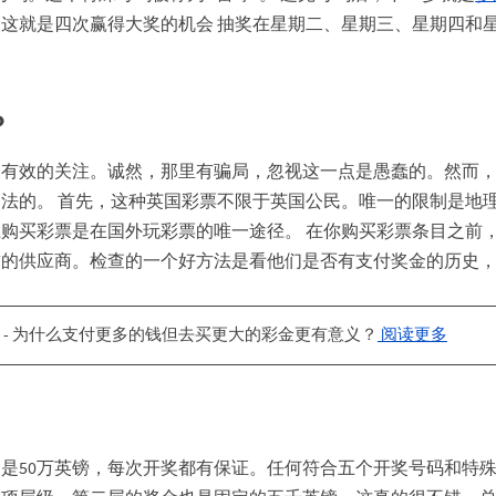
这就是四次赢得大奖的机会 抽奖在星期二、星期三、星期四和
？
个有效的关注。诚然，那里有骗局，忽视这一点是愚蠢的。然而
法的。 首先，这种英国彩票不限于英国公民。唯一的限制是地
购买彩票是在国外玩彩票的唯一途径。 在你购买彩票条目之前
誉的供应商。检查的一个好方法是看他们是否有支付奖金的历史
 - 为什么支付更多的钱但去买更大的彩金更有意义？
阅读更多
是50万英镑，每次开奖都有保证。任何符合五个开奖号码和特殊