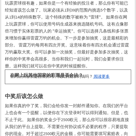
玩霹雳球很有趣，如果你是一个有经验的投注者，那么你有可能已
经知道该怎么做了。玩家必须从1到39的范围内挑选5个数字，以及
从1到14的特殊数字。这个特殊的数字被称为 "雷球"。 如果你在网
上玩霹雳球，你可以使用号码生成器来挑选随机号码。这有点像那
些习惯于实体彩票的人的 "幸运抽奖"。你可以选择几条线和多张票
来增加你赢得雷霆万钧的机会。下一步是参加抽奖，这是最精彩的
部分。 雷霆万钧每周有四次开奖。这意味着你有四次机会通过雷霆
万钧赢取大奖。你可以参加一次抽奖，但最好是参加多次抽奖，这
样你的中奖率会高很多。当你和我们一起玩时，我们会要求你注
册。这样我们就可以在你中奖的时候提醒你。
在网上玩其他国家的彩票是否合法？
在网上买彩票是合法的吗，我真的能拿到钱吗？
阅读
更多
中奖后该怎么做
如果你真的中了奖，我们会给你发一封邮件通知你。在我们的平台
上也会有一个提醒，以便你在下次登录时可以得到通知。但是，也
不止于此。 如果你的奖金少于2500欧元，那么你可以很容易地直接
从我们的平台上提取。不需要任何协议或不必要的程序，只要提取