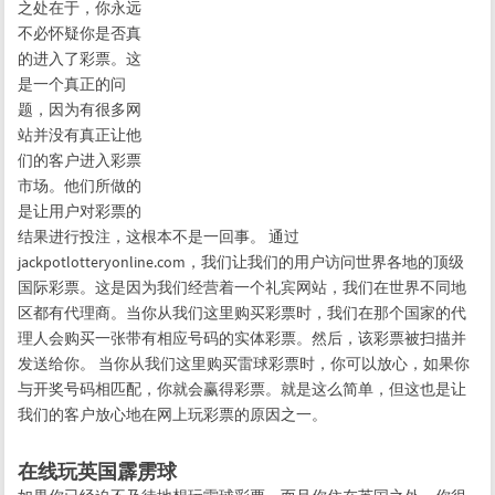
管家式网站的神奇
之处在于，你永远
不必怀疑你是否真
的进入了彩票。这
是一个真正的问
题，因为有很多网
站并没有真正让他
们的客户进入彩票
市场。他们所做的
是让用户对彩票的
结果进行投注，这根本不是一回事。 通过
jackpotlotteryonline.com，我们让我们的用户访问世界各地的顶级
国际彩票。这是因为我们经营着一个礼宾网站，我们在世界不同地
区都有代理商。当你从我们这里购买彩票时，我们在那个国家的代
理人会购买一张带有相应号码的实体彩票。然后，该彩票被扫描并
发送给你。 当你从我们这里购买雷球彩票时，你可以放心，如果你
与开奖号码相匹配，你就会赢得彩票。就是这么简单，但这也是让
我们的客户放心地在网上玩彩票的原因之一。