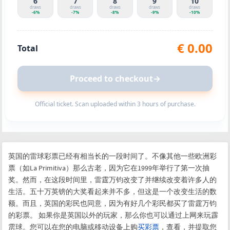
6
7
8
9
10
draws
draws
draws
draws
draws
-
6
%
-
7
%
-
8
%
-
9
%
-
10
%
€
0.00
Total
Proceed to checkout
→
Official ticket. Scan uploaded within 3 hours of purchase.
英国的雷球彩票已经有相当长的一段时间了。不像其他一些欧洲彩
票（如La Primitiva）那么古老，因为它在1999年举行了第一次抽
奖。然而，在这段时间里，雷霆万钧改变了并继续改变着许多人的
生活。五十万英镑的大奖看起来并不多，但这是一个改变生活的数
额。而且，英国的彩民也同意，因为有好几个彩民都买了雷霆万钧
的彩票。 如果你是英国以外的玩家，那么你也可以通过上网来玩霹
雳球。您可以在您的电脑或移动设备上购
买彩票
，查看，并提取您