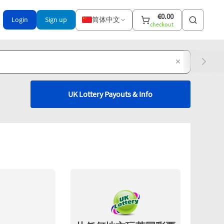
€
0.00
Login
Sign up
简体中文
checkout
×
UK Lottery Payouts & Info