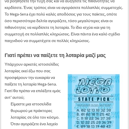
να βοηθήσετε την τύχη σας και να αυξήσετε τις πιθανότητες να
κερδίσετε. Ένας τρόπος είναι να αγοράσετε πολλαπλές συμμετοχές.
Το Mega-Sena έχει πολύ καλές αποδόσεις για τους παίκτες, οπότε
όσο περισσότερα δελτία αγοράζετε, τόσο μεγαλύτερες είναι οι
πιθανότητες να κερδίσετε τη λοταρία. Το ίδιο ισχύει και για τη
συμμετοχή σε πολλαπλές κληρώσεις. Είναι πάντα ένα καλό σχέδιο
παιχνιδιού να συμμετέχετε σε πολλές κληρώσεις.
Γιατί πρέπει να παίξετε τη λοταρία μαζί μας
Υπάρχουν αρκετές ιστοσελίδες
λοταρίας εκεί έξω που σας
προσφέρουν την ευκαιρία να
παίξετε τη λοταρία Mega-Sena.
Γιατί θα πρέπει να επιλέξετε εμάς
αντ' αυτού;
Είμαστε μια ιστοσελίδα
θυρωρού με πράκτορες
λοταρίας σε όλο τον κόσμο.
Όταν αγοράζετε ένα λαχείο