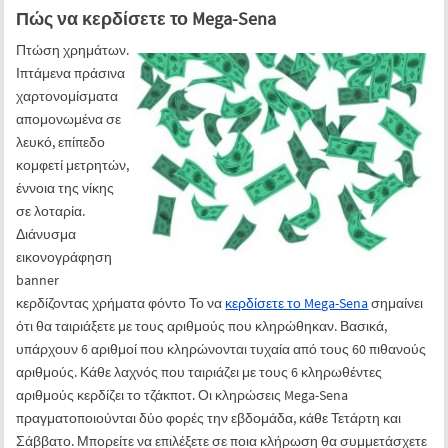
Πώς να κερδίσετε το Mega-Sena
Πτώση χρημάτων.
Ιπτάμενα πράσινα
χαρτονομίσματα
απομονωμένα σε
λευκό, επίπεδο
κομφετί μετρητών,
έννοια της νίκης
σε λοταρία.
Διάνυσμα
εικονογράφηση
banner
κερδίζοντας χρήματα φόντο Το να
κερδίσετε το Mega-Sena
σημαίνει
ότι θα ταιριάξετε με τους αριθμούς που κληρώθηκαν. Βασικά,
υπάρχουν 6 αριθμοί που κληρώνονται τυχαία από τους 60 πιθανούς
αριθμούς. Κάθε λαχνός που ταιριάζει με τους 6 κληρωθέντες
αριθμούς κερδίζει το τζάκποτ. Οι κληρώσεις Mega-Sena
πραγματοποιούνται δύο φορές την εβδομάδα, κάθε Τετάρτη και
Σάββατο. Μπορείτε να επιλέξετε σε ποια κλήρωση θα συμμετάσχετε