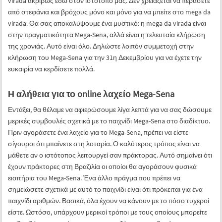
virada ακριβώς εδώ στον ιστότοπό μας. Δεν χρειάζεται να περάσετε
από στεφάνια και βρόχους μόνο και μόνο για να μπείτε στο mega da
virada. Θα σας αποκαλύψουμε ένα μυστικό: η mega da virada είναι
στην πραγματικότητα Mega-Sena, αλλά είναι η τελευταία κλήρωση
της χρονιάς. Αυτό είναι όλο. Δηλώστε λοιπόν συμμετοχή στην
κλήρωση του Mega-Sena για την 31η Δεκεμβρίου για να έχετε την
ευκαιρία να κερδίσετε πολλά.
Η αλήθεια για το online λαχείο Mega-Sena
Εντάξει, θα θέλαμε να αφιερώσουμε λίγα λεπτά για να σας δώσουμε
μερικές συμβουλές σχετικά με το παιχνίδι Mega-Sena στο διαδίκτυο.
Πριν αγοράσετε ένα λαχείο για το Mega-Sena, πρέπει να είστε
σίγουροι ότι μπαίνετε στη λοταρία. Ο καλύτερος τρόπος είναι να
μάθετε αν ο ιστότοπος λειτουργεί σαν πράκτορας. Αυτό σημαίνει ότι
έχουν πράκτορες στη Βραζιλία οι οποίοι θα αγοράσουν φυσικά
εισιτήρια του Mega-Sena. Ένα άλλο πράγμα που πρέπει να
σημειώσετε σχετικά με αυτό το παιχνίδι είναι ότι πρόκειται για ένα
παιχνίδι αριθμών. Βασικά, όλα έχουν να κάνουν με το πόσο τυχεροί
είστε. Ωστόσο, υπάρχουν μερικοί τρόποι με τους οποίους μπορείτε