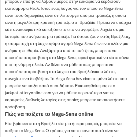
μπορούν επίσης να λάβουν μέρος στην ευκαιρία να κερδίσουν
εκατομμύρια Ρεάλ. Ίσως ένας λόγος για τον οποίο το Mega-Sena
είναι τόσο δημοφιλές είναι ότι λειτουργεί από μια τράπεζα, η οποία
είναι η μεγαλύτερη κρατική τράπεζα στη Βραζιλία. Πρέπει να υπάρχει
κάτι ανακουφιστικό και αξιόπιστο στο να αγοράζεις λαχεία σε μια
λοταρία που ανήκει σε μια τράπεζα. Για όσους ζουν εκτός Βραζιλίας,
η συμμετοχή στη λαχειοφόρο αγορά Mega-Sena δεν είναι πλέον μια
ανέφικτη επιθυμία. Ανεξάρτητα από το πού ζείτε, μπορείτε να
αποκτήσετε πρόσβαση στο Mega-Sena, αρκεί φυσικά να είστε πάνω
από τη νόμιμη ηλικία. Αν θέλετε να μάθετε πώς μπορείτε να
αποκτήσετε πρόσβαση στα λαχεία του βραζιλιάνικου λόττο,
συνεχίστε να διαβάζετε. Το Mega-Sena δεν είναι το μόνο λόττο που
μπορείτε να παίξετε από οπουδήποτε. Επισκεφθείτε μας στο
jackpotlotteryonline.com για να μάθετε περισσότερα για τις
κορυφαίες διεθνείς λοταρίες στις οποίες μπορείτε να αποκτήσετε
πρόσβαση.
Πώς να παίξετε το Mega-Sena online
Είτε βρίσκεστε στη Βραζιλία είτε μια ήπειρο μακριά, μπορείτε να
παίξετε το Mega-Sena. Ο τρόπος για να το κάνετε αυτό είναι να