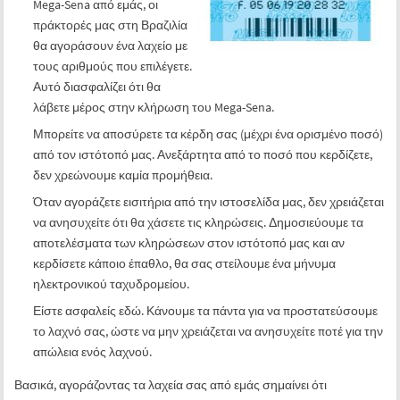
Mega-Sena από εμάς, οι
πράκτορές μας στη Βραζιλία
θα αγοράσουν ένα λαχείο με
τους αριθμούς που επιλέγετε.
Αυτό διασφαλίζει ότι θα
λάβετε μέρος στην κλήρωση του Mega-Sena.
Μπορείτε να αποσύρετε τα κέρδη σας (μέχρι ένα ορισμένο ποσό)
από τον ιστότοπό μας. Ανεξάρτητα από το ποσό που κερδίζετε,
δεν χρεώνουμε καμία προμήθεια.
Όταν αγοράζετε εισιτήρια από την ιστοσελίδα μας, δεν χρειάζεται
να ανησυχείτε ότι θα χάσετε τις κληρώσεις. Δημοσιεύουμε τα
αποτελέσματα των κληρώσεων στον ιστότοπό μας και αν
κερδίσετε κάποιο έπαθλο, θα σας στείλουμε ένα μήνυμα
ηλεκτρονικού ταχυδρομείου.
Είστε ασφαλείς εδώ. Κάνουμε τα πάντα για να προστατεύσουμε
το λαχνό σας, ώστε να μην χρειάζεται να ανησυχείτε ποτέ για την
απώλεια ενός λαχνού.
Βασικά, αγοράζοντας τα λαχεία σας από εμάς σημαίνει ότι