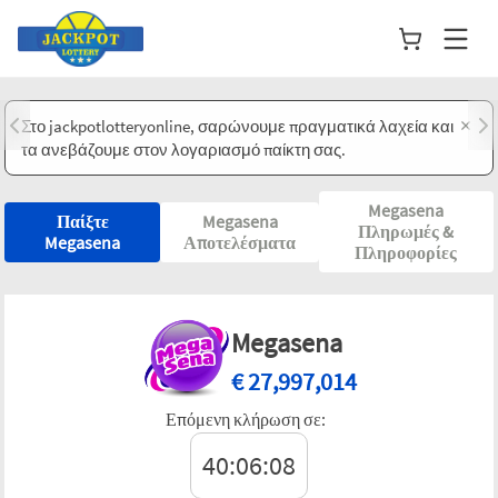
×
Στο jackpotlotteryonline, σαρώνουμε πραγματικά λαχεία και
τα ανεβάζουμε στον λογαριασμό παίκτη σας.
Megasena
Παίξτε
Megasena
Πληρωμές &
Megasena
Αποτελέσματα
Πληροφορίες
Megasena
€
27,997,014
Επόμενη κλήρωση σε:
40:06:07