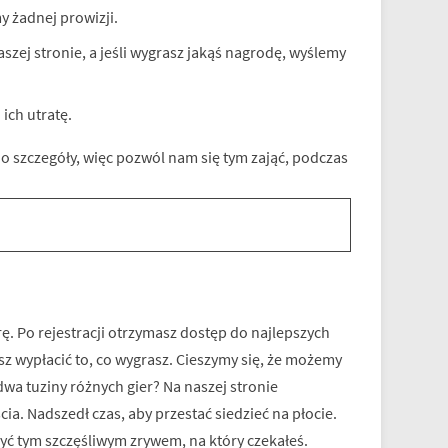
y żadnej prowizji.
szej stronie, a jeśli wygrasz jakąś nagrodę, wyślemy
ich utratę.
o szczegóły, więc pozwól nam się tym zająć, podczas
grę. Po rejestracji otrzymasz dostęp do najlepszych
sz wypłacić to, co wygrasz. Cieszymy się, że możemy
wa tuziny różnych gier? Na naszej stronie
cia. Nadszedł czas, aby przestać siedzieć na płocie.
być tym szczęśliwym zrywem, na który czekałeś.