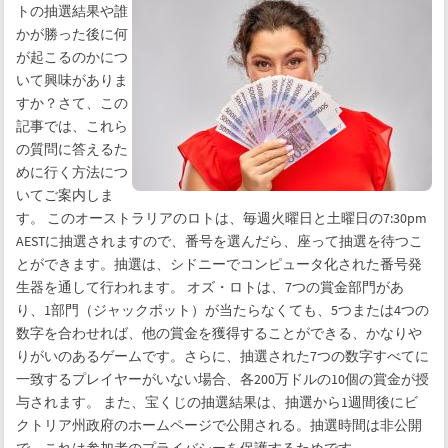
トの抽選結果や誰
かが勝った後に何
が起こるのかにつ
いて興味がありま
すか？さて、この
記事では、これら
の質問に答えるた
めに行く方法につ
いてご案内しま
す。 このオーストラリアのロトは、毎週火曜日と土曜日の7:30pm
AESTに抽選されますので、番号を選んだら、座って抽選を待つこ
とができます。抽選は、シドニーでコンピュータ化された番号発
生器を通して行われます。 オズ・ロトは、7つの賞金部門があ
り、1部門（ジャックポット）が当たらなくても、5つまたは4つの
数字を合わせれば、他の賞金を獲得することができる、かなりや
りがいのあるゲームです。さらに、抽選された7つの数字すべてに
一致するプレイヤーがいない場合、各200万ドルの10個の賞金が授
与されます。 また、宝くじの抽選結果は、抽選から1週間後にビ
クトリア州政府のホームページで公開される。抽選時間は非公開