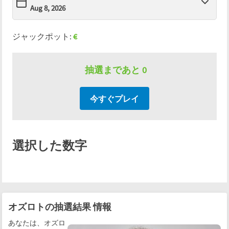
ジャックポット
:
€
抽選まであと
0
今すぐプレイ
選択した数字
オズロトの抽選結果 情報
あなたは、オズロ