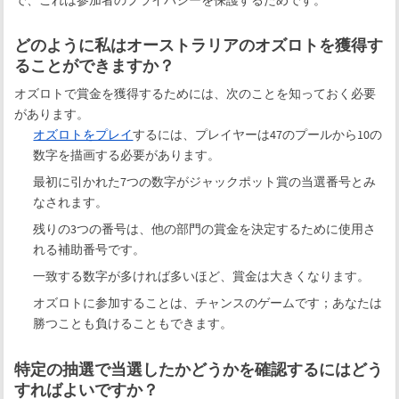
で、これは参加者のプライバシーを保護するためです。
どのように私はオーストラリアのオズロトを獲得す
ることができますか？
オズロトで賞金を獲得するためには、次のことを知っておく必要
があります。
オズロトをプレイ
するには、プレイヤーは47のプールから10の
数字を描画する必要があります。
最初に引かれた7つの数字がジャックポット賞の当選番号とみ
なされます。
残りの3つの番号は、他の部門の賞金を決定するために使用さ
れる補助番号です。
一致する数字が多ければ多いほど、賞金は大きくなります。
オズロトに参加することは、チャンスのゲームです；あなたは
勝つことも負けることもできます。
特定の抽選で当選したかどうかを確認するにはどう
すればよいですか？