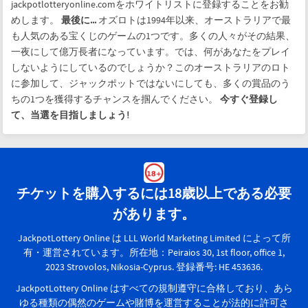
jackpotlotteryonline.comをホワイトリストに登録することをお勧
めします。
最後に...
オズロトは1994年以来、オーストラリアで最
も人気のある宝くじのゲームの1つです。多くの人々がその結果、
一夜にして億万長者になっています。では、何があなたをプレイ
しないようにしているのでしょうか？このオーストラリアのロト
に参加して、ジャックポットではないにしても、多くの賞品のう
ちの1つを獲得するチャンスを掴んでください。
今すぐ登録し
て、当選を目指しましょう!
チケットを購入するには18歳以上である必要
があります。
JackpotLottery Online は LLL World Marketing Limited によって所
有・運営されています。所在地：Peiraios 30, 1st floor, office 1,
2023 Strovolos, Nikosia-Cyprus. 登録番号: HE 453636.
JackpotLottery Online はすべての規制遵守に合格しており、あら
ゆる種類の偶然のゲームや賭博を運営することが法的に許可さ