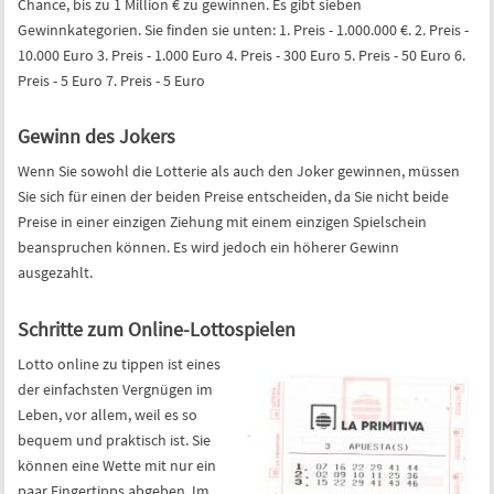
Chance, bis zu 1 Million € zu gewinnen. Es gibt sieben
Gewinnkategorien. Sie finden sie unten: 1. Preis - 1.000.000 €. 2. Preis -
10.000 Euro 3. Preis - 1.000 Euro 4. Preis - 300 Euro 5. Preis - 50 Euro 6.
Preis - 5 Euro 7. Preis - 5 Euro
Gewinn des Jokers
Wenn Sie sowohl die Lotterie als auch den Joker gewinnen, müssen
Sie sich für einen der beiden Preise entscheiden, da Sie nicht beide
Preise in einer einzigen Ziehung mit einem einzigen Spielschein
beanspruchen können. Es wird jedoch ein höherer Gewinn
ausgezahlt.
Schritte zum Online-Lottospielen
Lotto online zu tippen ist eines
der einfachsten Vergnügen im
Leben, vor allem, weil es so
bequem und praktisch ist. Sie
können eine Wette mit nur ein
paar Fingertipps abgeben. Im