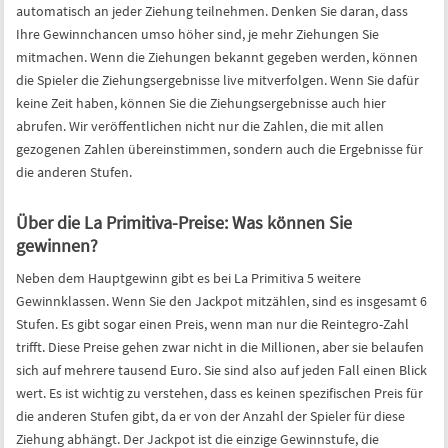
automatisch an jeder Ziehung teilnehmen. Denken Sie daran, dass
Ihre Gewinnchancen umso höher sind, je mehr Ziehungen Sie
mitmachen. Wenn die Ziehungen bekannt gegeben werden, können
die Spieler die Ziehungsergebnisse live mitverfolgen. Wenn Sie dafür
keine Zeit haben, können Sie die Ziehungsergebnisse auch hier
abrufen. Wir veröffentlichen nicht nur die Zahlen, die mit allen
gezogenen Zahlen übereinstimmen, sondern auch die Ergebnisse für
die anderen Stufen.
Über die La Primitiva-Preise: Was können Sie
gewinnen?
Neben dem Hauptgewinn gibt es bei La Primitiva 5 weitere
Gewinnklassen. Wenn Sie den Jackpot mitzählen, sind es insgesamt 6
Stufen. Es gibt sogar einen Preis, wenn man nur die Reintegro-Zahl
trifft. Diese Preise gehen zwar nicht in die Millionen, aber sie belaufen
sich auf mehrere tausend Euro. Sie sind also auf jeden Fall einen Blick
wert. Es ist wichtig zu verstehen, dass es keinen spezifischen Preis für
die anderen Stufen gibt, da er von der Anzahl der Spieler für diese
Ziehung abhängt. Der Jackpot ist die einzige Gewinnstufe, die