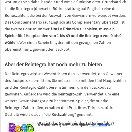
worum es sich dabei handelt und wie sie funktionieren. Grundsätzlich
ist die Reintegro (übersetzt Rückerstattung auf Englisch) eine der
Bonuszahlen, die bei der Auswahl von Gewinnern verwendet werden.
Das Complementario (auf Englisch als Complementary übersetzt) ist
die zweite Bonusnummer.
Um La Primitiva zu spielen, muss ein
Spieler fünf Hauptzahlen von 1 bis 49 und die Reintegro von 0 bis 9
wählen
. Wer einen Schein hat, der mit den gezogenen Zahlen
übereinstimmt, gewinnt den Jackpot.
Aber der Reintegro hat noch mehr zu bieten
Der Reintegro wird im Wesentlichen dazu verwendet, den Gewinner
des Jackpots zu ermitteln. Sie müssen also mit den fünf Hauptzahlen
und der Reintegro-Zahl übereinstimmen, um den Jackpot zu
gewinnen. Außerdem wird die Reintegro-Zahl verwendet, um eine
weitere Gewinnkategorie zu bestimmen. Spieler, die nur die
Reintegro-Zahl treffen, erhalten den Preis ihres Tickets zurück.
Deshalb wird sie auch "die Rückzahlung" genannt.
Was ist das Geheimnis des Lotterieerfolgs?
Wie man erfolgreich Lotto spielt
mehr lesen