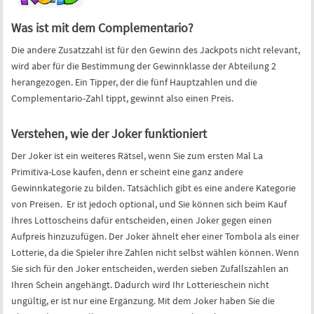
Was ist mit dem Complementario?
Die andere Zusatzzahl ist für den Gewinn des Jackpots nicht relevant,
wird aber für die Bestimmung der Gewinnklasse der Abteilung 2
herangezogen. Ein Tipper, der die fünf Hauptzahlen und die
Complementario-Zahl tippt, gewinnt also einen Preis.
Verstehen, wie der Joker funktioniert
Der Joker ist ein weiteres Rätsel, wenn Sie zum ersten Mal La
Primitiva-Lose kaufen, denn er scheint eine ganz andere
Gewinnkategorie zu bilden. Tatsächlich gibt es eine andere Kategorie
von Preisen. Er ist jedoch optional, und Sie können sich beim Kauf
Ihres Lottoscheins dafür entscheiden, einen Joker gegen einen
Aufpreis hinzuzufügen. Der Joker ähnelt eher einer Tombola als einer
Lotterie, da die Spieler ihre Zahlen nicht selbst wählen können. Wenn
Sie sich für den Joker entscheiden, werden sieben Zufallszahlen an
Ihren Schein angehängt. Dadurch wird Ihr Lotterieschein nicht
ungültig, er ist nur eine Ergänzung. Mit dem Joker haben Sie die