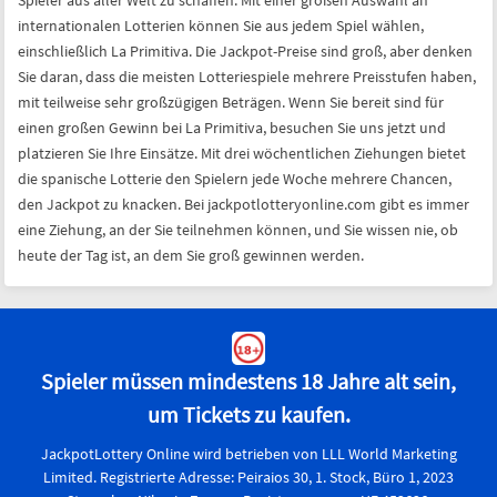
internationalen Lotterien können Sie aus jedem Spiel wählen,
einschließlich La Primitiva. Die Jackpot-Preise sind groß, aber denken
Sie daran, dass die meisten Lotteriespiele mehrere Preisstufen haben,
mit teilweise sehr großzügigen Beträgen. Wenn Sie bereit sind für
einen großen Gewinn bei La Primitiva, besuchen Sie uns jetzt und
platzieren Sie Ihre Einsätze. Mit drei wöchentlichen Ziehungen bietet
die spanische Lotterie den Spielern jede Woche mehrere Chancen,
den Jackpot zu knacken. Bei jackpotlotteryonline.com gibt es immer
eine Ziehung, an der Sie teilnehmen können, und Sie wissen nie, ob
heute der Tag ist, an dem Sie groß gewinnen werden.
Spieler müssen mindestens 18 Jahre alt sein,
um Tickets zu kaufen.
JackpotLottery Online wird betrieben von LLL World Marketing
Limited. Registrierte Adresse: Peiraios 30, 1. Stock, Büro 1, 2023