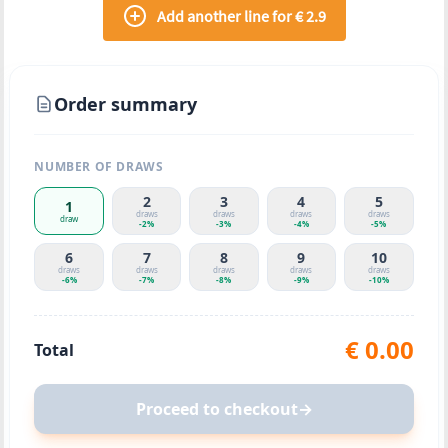
Add another line for € 2.9
Order summary
NUMBER OF DRAWS
2
3
4
5
1
draws
draws
draws
draws
draw
-
2
%
-
3
%
-
4
%
-
5
%
6
7
8
9
10
draws
draws
draws
draws
draws
-
6
%
-
7
%
-
8
%
-
9
%
-
10
%
€
0.00
Total
Proceed to checkout
→