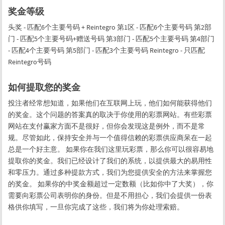
奖金等级
头奖 - 匹配6个主要号码 + Reintegro 第1区 - 匹配6个主要号码 第2部
门 - 匹配5个主要号码+赠送号码 第3部门 - 匹配5个主要号码 第4部门
- 匹配4个主要号码 第5部门 - 匹配3个主要号码 Reintegro - 只匹配
Reintegro号码
如何提取您的奖金
投注者经常想知道，如果他们在互联网上玩，他们如何能获得他们
的奖金。这个问题的答案真的取决于你使用的彩票网站。有些彩票
网站在支付赢家方面不是很好，但你会发现这是例外，而不是常
规。尽管如此，保持安全并与一个值得信赖的彩票供应商呆在一起
总是一个好主意。 如果你在我们这里玩彩票，那么你可以很容易地
提取你的奖金。我们已经设计了我们的系统，以提供最大的易用性
和零压力。通过多种提款方式，我们为您提供安全的方法来掌握您
的奖金。 如果你的中奖金额超过一定数额（比如你中了大奖），你
需要向彩票公司表明你的身份。但是不用担心，我们会提供一份表
格供你填写，一旦你完成了这些，我们将为你处理索赔。