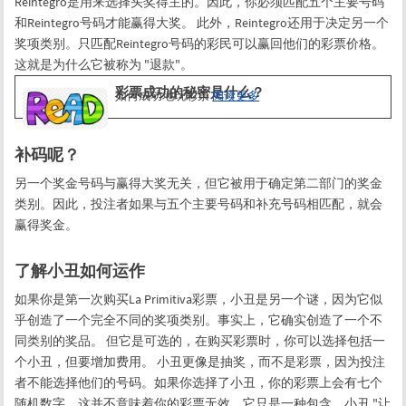
Reintegro是用来选择头奖得主的。因此，你必须匹配五个主要号码
和Reintegro号码才能赢得大奖。 此外，Reintegro还用于决定另一个
奖项类别。只匹配Reintegro号码的彩民可以赢回他们的彩票价格。
这就是为什么它被称为 "退款"。
彩票成功的秘密是什么？
如何成功地玩彩票
阅读更多
补码呢？
另一个奖金号码与赢得大奖无关，但它被用于确定第二部门的奖金
类别。因此，投注者如果与五个主要号码和补充号码相匹配，就会
赢得奖金。
了解小丑如何运作
如果你是第一次购买La Primitiva彩票，小丑是另一个谜，因为它似
乎创造了一个完全不同的奖项类别。事实上，它确实创造了一个不
同类别的奖品。 但它是可选的，在购买彩票时，你可以选择包括一
个小丑，但要增加费用。 小丑更像是抽奖，而不是彩票，因为投注
者不能选择他们的号码。如果你选择了小丑，你的彩票上会有七个
随机数字。这并不意味着你的彩票无效，它只是一种包含。小丑 "让