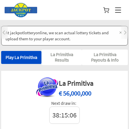
×
At jackpotlotteryonline, we scan actual lottery tickets and
upload them to your player account.
La Primitiva
La Primitiva
Play La Primitiva
Results
Payouts & Info
La Primitiva
€
56,000,000
Next draw in:
38:15:05