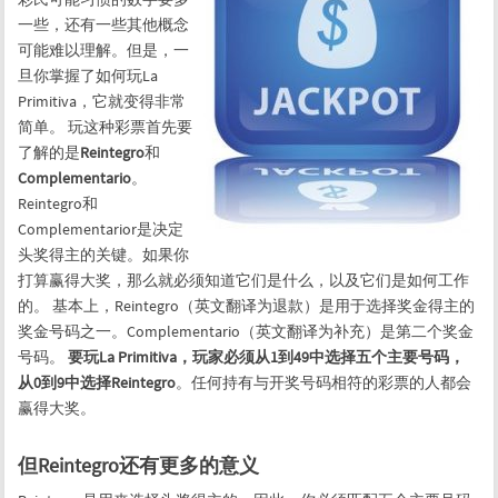
一些，还有一些其他概念
可能难以理解。但是，一
旦你掌握了如何玩La
Primitiva，它就变得非常
简单。 玩这种彩票首先要
了解的是
Reintegro
和
Complementario
。
Reintegro和
Complementarior是决定
头奖得主的关键。如果你
打算赢得大奖，那么就必须知道它们是什么，以及它们是如何工作
的。 基本上，Reintegro（英文翻译为退款）是用于选择奖金得主的
奖金号码之一。Complementario（英文翻译为补充）是第二个奖金
号码。
要玩La Primitiva，玩家必须从1到49中选择五个主要号码，
从0到9中选择Reintegro
。任何持有与开奖号码相符的彩票的人都会
赢得大奖。
但Reintegro还有更多的意义