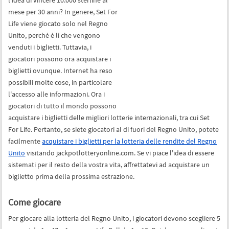
l'idea di vincere 10.000 sterline al
mese per 30 anni? In genere, Set For
Life viene giocato solo nel Regno
Unito, perché è lì che vengono
venduti i biglietti. Tuttavia, i
giocatori possono ora acquistare i
biglietti ovunque. Internet ha reso
possibili molte cose, in particolare
l'accesso alle informazioni. Ora i
giocatori di tutto il mondo possono
acquistare i biglietti delle migliori lotterie internazionali, tra cui Set
For Life. Pertanto, se siete giocatori al di fuori del Regno Unito, potete
facilmente
acquistare i biglietti per la lotteria delle rendite del Regno
Unito
visitando jackpotlotteryonline.com. Se vi piace l'idea di essere
sistemati per il resto della vostra vita, affrettatevi ad acquistare un
biglietto prima della prossima estrazione.
Come giocare
Per giocare alla lotteria del Regno Unito, i giocatori devono scegliere 5