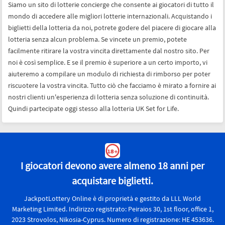
oggi
Siamo un sito di lotterie concierge che consente ai giocatori di tutto il
mondo di accedere alle migliori lotterie internazionali. Acquistando i
biglietti della lotteria da noi, potrete godere del piacere di giocare alla
lotteria senza alcun problema. Se vincete un premio, potete
facilmente ritirare la vostra vincita direttamente dal nostro sito. Per
noi è così semplice. E se il premio è superiore a un certo importo, vi
aiuteremo a compilare un modulo di richiesta di rimborso per poter
riscuotere la vostra vincita. Tutto ciò che facciamo è mirato a fornire ai
nostri clienti un'esperienza di lotteria senza soluzione di continuità.
Quindi partecipate oggi stesso alla lotteria UK Set for Life.
I giocatori devono avere almeno 18 anni per
acquistare biglietti.
JackpotLottery Online è di proprietà e gestito da LLL World
Marketing Limited. Indirizzo registrato: Peiraios 30, 1st floor, office 1,