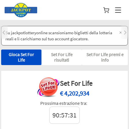
×
Su jackpotlotteryonline scansioniamo biglietti della lotteria
reali e li carichiamo sul tuo account giocatore.
Gioca Set For
Set For Life
Set For Life premi e
Life
risultati
info
Set For Life
€
4,202,934
Prossima estrazione tra:
90:57:31