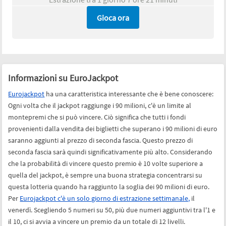
Gioca ora
Informazioni su EuroJackpot
Eurojackpot
ha una caratteristica interessante che è bene conoscere:
Ogni volta che il jackpot raggiunge i 90 milioni, c'è un limite al
montepremi che si può vincere. Ciò significa che tutti i fondi
provenienti dalla vendita dei biglietti che superano i 90 milioni di euro
saranno aggiunti al prezzo di seconda fascia. Questo prezzo di
seconda fascia sarà quindi significativamente più alto. Considerando
che la probabilità di vincere questo premio è 10 volte superiore a
quella del jackpot, è sempre una buona strategia concentrarsi su
questa lotteria quando ha raggiunto la soglia dei 90 milioni di euro.
Per
Eurojackpot c'è un solo giorno di estrazione settimanale,
il
venerdì. Scegliendo 5 numeri su 50, più due numeri aggiuntivi tra l'1 e
il 10, ci si avvia a vincere un premio da un totale di 12 livelli.