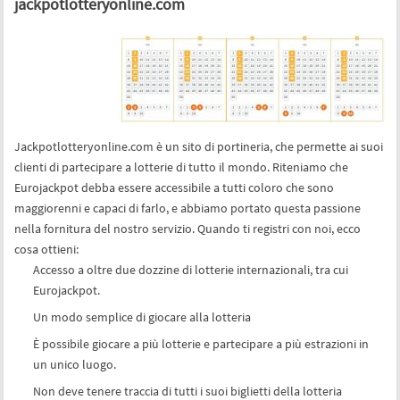
jackpotlotteryonline.com
Jackpotlotteryonline.com è un sito di portineria, che permette ai suoi
clienti di partecipare a lotterie di tutto il mondo. Riteniamo che
Eurojackpot debba essere accessibile a tutti coloro che sono
maggiorenni e capaci di farlo, e abbiamo portato questa passione
nella fornitura del nostro servizio. Quando ti registri con noi, ecco
cosa ottieni:
Accesso a oltre due dozzine di lotterie internazionali, tra cui
Eurojackpot.
Un modo semplice di giocare alla lotteria
È possibile giocare a più lotterie e partecipare a più estrazioni in
un unico luogo.
Non deve tenere traccia di tutti i suoi biglietti della lotteria