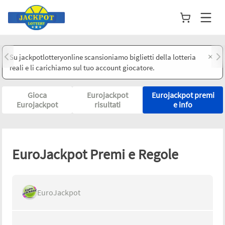
×
Su jackpotlotteryonline scansioniamo biglietti della lotteria
reali e li carichiamo sul tuo account giocatore.
Gioca
Eurojackpot
Eurojackpot premi
Eurojackpot
risultati
e info
EuroJackpot
Premi e Regole
EuroJackpot