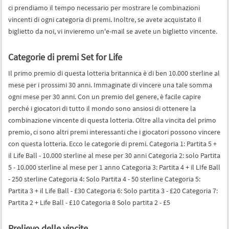
ci prendiamo il tempo necessario per mostrare le combinazioni
vincenti di ogni categoria di premi. Inoltre, se avete acquistato il
biglietto da noi, vi invieremo un'e-mail se avete un biglietto vincente.
Categorie di premi Set for Life
Il primo premio di questa lotteria britannica è di ben 10.000 sterline al
mese per i prossimi 30 anni. Immaginate di vincere una tale somma
ogni mese per 30 anni. Con un premio del genere, è facile capire
perché i giocatori di tutto il mondo sono ansiosi di ottenere la
combinazione vincente di questa lotteria. Oltre alla vincita del primo
premio, ci sono altri premi interessanti che i giocatori possono vincere
con questa lotteria. Ecco le categorie di premi. Categoria 1: Partita 5 +
il Life Ball - 10.000 sterline al mese per 30 anni Categoria 2: solo Partita
5 - 10.000 sterline al mese per 1 anno Categoria 3: Partita 4 + il LIfe Ball
- 250 sterline Categoria 4: Solo Partita 4 - 50 sterline Categoria 5:
Partita 3 + il Life Ball - £30 Categoria 6: Solo partita 3 - £20 Categoria 7:
Partita 2 + Life Ball - £10 Categoria 8 Solo partita 2 - £5
Prelievo delle vincite