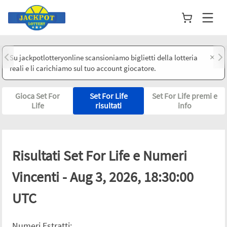
×
Su jackpotlotteryonline scansioniamo biglietti della lotteria
reali e li carichiamo sul tuo account giocatore.
Gioca Set For
Set For Life
Set For Life premi e
Life
risultati
info
Risultati Set For Life e Numeri
Vincenti - Aug 3, 2026, 18:30:00
UTC
Numeri Estratti
: