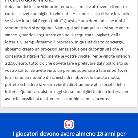
Abbiamo detto che vi informeremo via e-mail e attraverso il vostro
conto se avete un biglietto vincente. Ma come si fa a ritirare le vincite
se si vive fuori dal Regno Unito? Questa è una domanda che molti
scommettitori si pongono. Siamo qui per tranquillizzarvi sulle vostre
vincite. Quando vi registrate con noi e acquistate i biglietti della
lotteria, vi semplifichiamo il processo. In qualità di sito concierge,
abbiamo creato un processo senza soluzione di continuità che vi
consente di ritirare facilmente le vostre vincite. Per le vincite inferiori
a 2.500 euro, tutto ciò che dovete fare è prelevare dal nostro sito sul
vostro conto. Se avete vinto un premio superiore a tale importo, vi
forniremo un modulo di richiesta di rimborso. In questo modo,
potrete richiedere la vostra vincita direttamente alla società della
lotteria. Quindi, acquistate oggi stesso un biglietto della lotteria per
avere la possibilità di ottenere la combinazione vincente.
I giocatori devono avere almeno 18 anni per