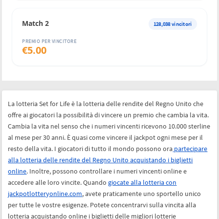
Match 2
128,038
vincitori
PREMIO PER VINCITORE
€
5.00
La lotteria Set for Life è la lotteria delle rendite del Regno Unito che
offre ai giocatori la possibilità di vincere un premio che cambia la vita.
Cambia la vita nel senso che i numeri vincenti ricevono 10.000 sterline
al mese per 30 anni. È quasi come vincere il jackpot ogni mese per il
resto della vita. I giocatori di tutto il mondo possono ora
partecipare
alla lotteria delle rendite del Regno Unito acquistando i biglietti
online
. Inoltre, possono controllare i numeri vincenti online e
accedere alle loro vincite. Quando
giocate alla lotteria con
jackpotlotteryonline.com
, avete praticamente uno sportello unico
per tutte le vostre esigenze. Potete concentrarvi sulla vincita alla
lotteria acquistando online i biglietti delle migliori lotterie