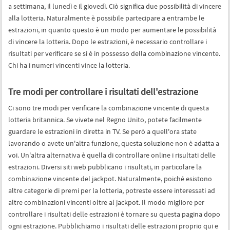
a settimana, il lunedì e il giovedì. Ciò significa due possibilità di vincere
alla lotteria. Naturalmente è possibile partecipare a entrambe le
estrazioni, in quanto questo è un modo per aumentare le possibilità
di vincere la lotteria. Dopo le estrazioni, è necessario controllare i
risultati per verificare se si è in possesso della combinazione vincente.
Chi ha i numeri vincenti vince la lotteria.
Tre modi per controllare i risultati dell'estrazione
Ci sono tre modi per verificare la combinazione vincente di questa
lotteria britannica. Se vivete nel Regno Unito, potete facilmente
guardare le estrazioni in diretta in TV. Se però a quell'ora state
lavorando o avete un'altra funzione, questa soluzione non è adatta a
voi. Un'altra alternativa è quella di controllare online i risultati delle
estrazioni. Diversi siti web pubblicano i risultati, in particolare la
combinazione vincente del jackpot. Naturalmente, poiché esistono
altre categorie di premi per la lotteria, potreste essere interessati ad
altre combinazioni vincenti oltre al jackpot. Il modo migliore per
controllare i risultati delle estrazioni è tornare su questa pagina dopo
ogni estrazione. Pubblichiamo i risultati delle estrazioni proprio qui e