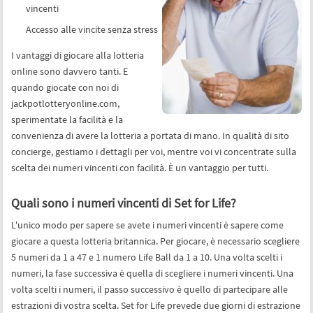
vincenti
Accesso alle vincite senza stress
I vantaggi di giocare alla lotteria
online sono davvero tanti. E
quando giocate con noi di
jackpotlotteryonline.com,
sperimentate la facilità e la
convenienza di avere la lotteria a portata di mano. In qualità di sito
concierge, gestiamo i dettagli per voi, mentre voi vi concentrate sulla
scelta dei numeri vincenti con facilità. È un vantaggio per tutti.
Quali sono i numeri vincenti di Set for Life?
L'unico modo per sapere se avete i numeri vincenti è sapere come
giocare a questa lotteria britannica. Per giocare, è necessario scegliere
5 numeri da 1 a 47 e 1 numero Life Ball da 1 a 10. Una volta scelti i
numeri, la fase successiva è quella di scegliere i numeri vincenti. Una
volta scelti i numeri, il passo successivo è quello di partecipare alle
estrazioni di vostra scelta. Set for Life prevede due giorni di estrazione