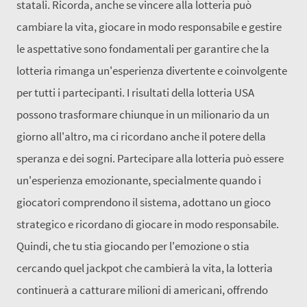
statali. Ricorda, anche se vincere alla lotteria può
cambiare la vita, giocare in modo responsabile e gestire
le aspettative sono fondamentali per garantire che la
lotteria rimanga un'esperienza divertente e coinvolgente
per tutti i partecipanti. I risultati della lotteria USA
possono trasformare chiunque in un milionario da un
giorno all'altro, ma ci ricordano anche il potere della
speranza e dei sogni. Partecipare alla lotteria può essere
un'esperienza emozionante, specialmente quando i
giocatori comprendono il sistema, adottano un gioco
strategico e ricordano di giocare in modo responsabile.
Quindi, che tu stia giocando per l'emozione o stia
cercando quel jackpot che cambierà la vita, la lotteria
continuerà a catturare milioni di americani, offrendo