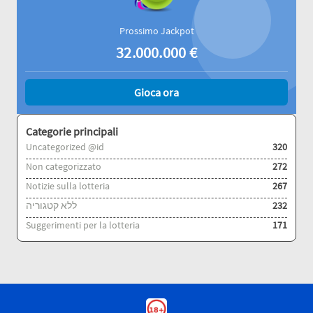
Prossimo Jackpot
32.000.000
€
Gioca ora
Categorie principali
Uncategorized @id
320
Non categorizzato
272
Notizie sulla lotteria
267
ללא קטגוריה
232
Suggerimenti per la lotteria
171