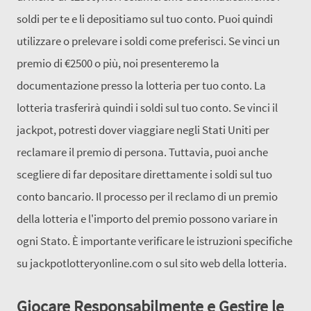
soldi per te e li depositiamo sul tuo conto. Puoi quindi
utilizzare o prelevare i soldi come preferisci. Se vinci un
premio di €2500 o più, noi presenteremo la
documentazione presso la lotteria per tuo conto. La
lotteria trasferirà quindi i soldi sul tuo conto. Se vinci il
jackpot, potresti dover viaggiare negli Stati Uniti per
reclamare il premio di persona. Tuttavia, puoi anche
scegliere di far depositare direttamente i soldi sul tuo
conto bancario. Il processo per il reclamo di un premio
della lotteria e l'importo del premio possono variare in
ogni Stato. È importante verificare le istruzioni specifiche
su jackpotlotteryonline.com o sul sito web della lotteria.
Giocare Responsabilmente e Gestire le