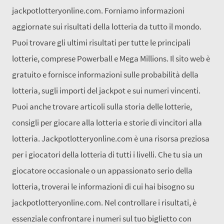
jackpotlotteryonline.com. Forniamo informazioni
aggiornate sui risultati della lotteria da tutto il mondo.
Puoi trovare gli ultimi risultati per tutte le principali
lotterie, comprese Powerball e Mega Millions. Il sito web è
gratuito e fornisce informazioni sulle probabilità della
lotteria, sugli importi del jackpot e sui numeri vincenti.
Puoi anche trovare articoli sulla storia delle lotterie,
consigli per giocare alla lotteria e storie di vincitori alla
lotteria. Jackpotlotteryonline.com è una risorsa preziosa
per i giocatori della lotteria di tutti i livelli. Che tu sia un
giocatore occasionale o un appassionato serio della
lotteria, troverai le informazioni di cui hai bisogno su
jackpotlotteryonline.com. Nel controllare i risultati, è
essenziale confrontare i numeri sul tuo biglietto con