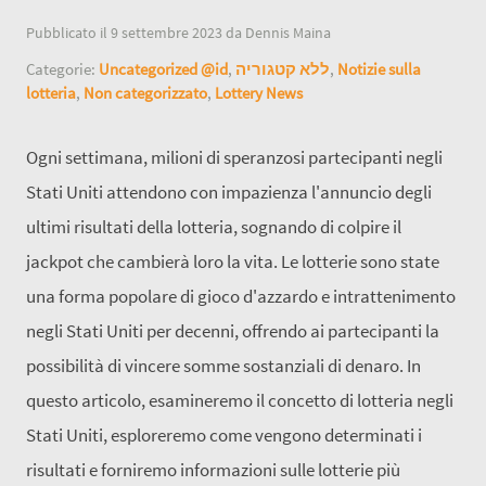
Pubblicato il 9 settembre 2023 da Dennis Maina
Categorie:
Uncategorized @id
,
ללא קטגוריה
,
Notizie sulla
lotteria
,
Non categorizzato
,
Lottery News
Ogni settimana, milioni di speranzosi partecipanti negli
Stati Uniti attendono con impazienza l'annuncio degli
ultimi risultati della lotteria, sognando di colpire il
jackpot che cambierà loro la vita. Le lotterie sono state
una forma popolare di gioco d'azzardo e intrattenimento
negli Stati Uniti per decenni, offrendo ai partecipanti la
possibilità di vincere somme sostanziali di denaro. In
questo articolo, esamineremo il concetto di lotteria negli
Stati Uniti, esploreremo come vengono determinati i
risultati e forniremo informazioni sulle lotterie più