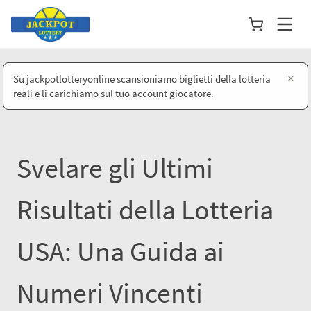
×
Su jackpotlotteryonline scansioniamo biglietti della lotteria
reali e li carichiamo sul tuo account giocatore.
Svelare gli Ultimi
Risultati della Lotteria
USA: Una Guida ai
Numeri Vincenti