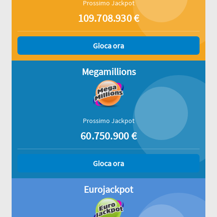
Prossimo Jackpot
109.708.930
€
Gioca ora
Megamillions
Prossimo Jackpot
60.750.900
€
Gioca ora
Eurojackpot